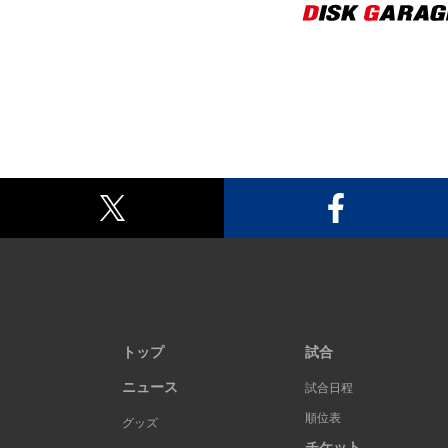
トップ
試合
ニュース
試合日程
順位表
グッズ
チケット