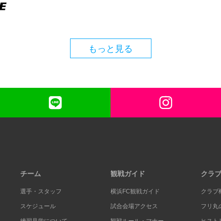
もっと見る
チーム
観戦ガイド
クラ
選手・スタッフ
横浜FC観戦ガイド
クラブ
スケジュール
試合会場アクセス
フリ丸
練習見学について
観戦ルール・マナー
ヒスト