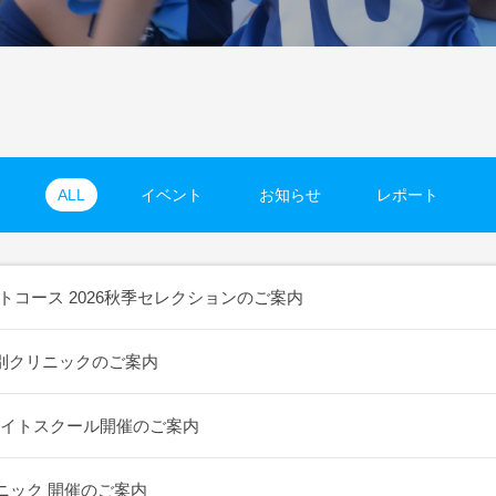
ALL
イベント
お知らせ
レポート
ートコース 2026秋季セレクションのご案内
別クリニックのご案内
ナイトスクール開催のご案内
ニック 開催のご案内