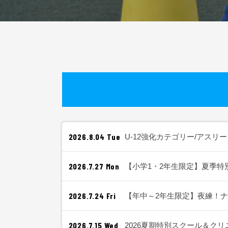
2026.8.04 Tue
U-12強化カテゴリー/アスリ
2026.7.27 Mon
【小学1・2年生限定】夏季特
2026.7.24 Fri
【年中～2年生限定】夜練！
2026.7.15 Wed
2026夏期特別スクール＆クリ