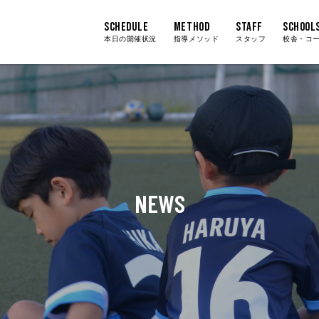
SCHEDULE
METHOD
STAFF
SCHOOL
本日の開催状況
指導メソッド
スタッフ
校舎・コ
NEWS