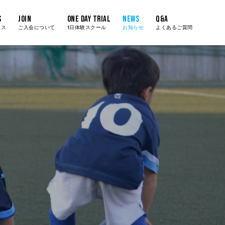
S
JOIN
One day TRIAL
NEWS
Q&A
ース
ご入会について
1日体験スクール
お知らせ
よくあるご質問