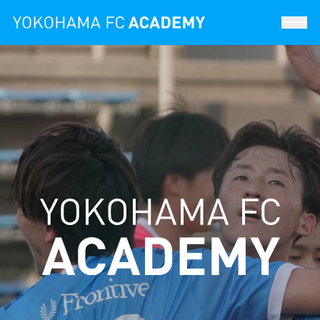
育成ビジョン
選手プロフィール
アカデミースタッフ
実績
試合日程
セレクション情報
フェニックスクラブ
スクール