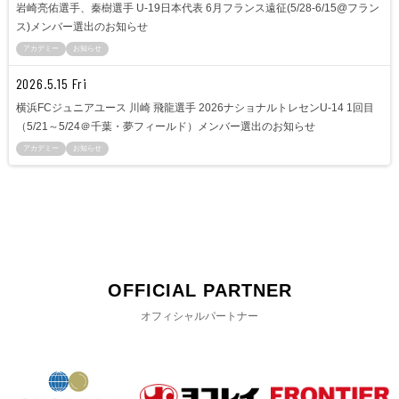
岩崎亮佑選手、秦樹選手 U-19日本代表 6月フランス遠征(5/28-6/15@フラン
ス)メンバー選出のお知らせ
アカデミー
お知らせ
2026.5.15 Fri
横浜FCジュニアユース 川崎 飛龍選手 2026ナショナルトレセンU-14 1回目
（5/21～5/24＠千葉・夢フィールド）メンバー選出のお知らせ
アカデミー
お知らせ
OFFICIAL PARTNER
オフィシャルパートナー