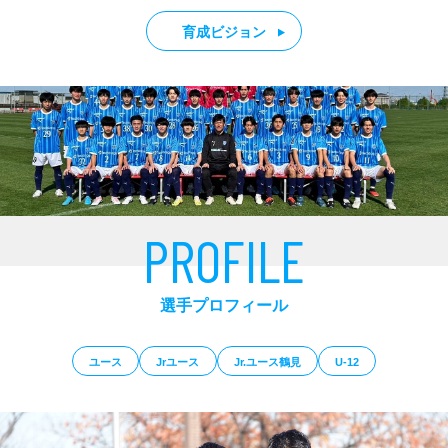
育成ビジョン
PROFILE
選手プロフィール
ユース
Jrユース
Jr.ユース鶴⾒
U-12