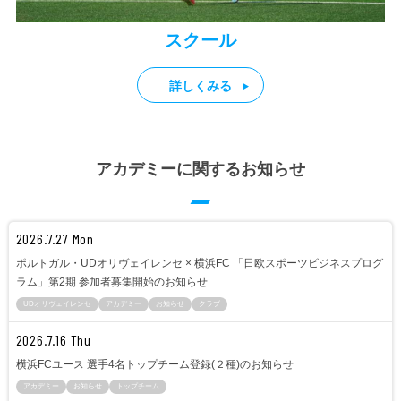
スクール
詳しくみる
アカデミーに関するお知らせ
2026.7.27 Mon
ポルトガル・UDオリヴェイレンセ × 横浜FC 「日欧スポーツビジネスプログ
ラム」第2期 参加者募集開始のお知らせ
UDオリヴェイレンセ
アカデミー
お知らせ
クラブ
2026.7.16 Thu
横浜FCユース 選手4名トップチーム登録(２種)のお知らせ
アカデミー
お知らせ
トップチーム