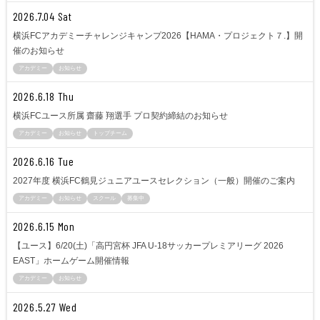
2026.7.04 Sat
横浜FCアカデミーチャレンジキャンプ2026【HAMA・プロジェクト７.】開
催のお知らせ
アカデミー
お知らせ
2026.6.18 Thu
横浜FCユース所属 齋藤 翔選手 プロ契約締結のお知らせ
アカデミー
お知らせ
トップチーム
2026.6.16 Tue
2027年度 横浜FC鶴見ジュニアユースセレクション（一般）開催のご案内
アカデミー
お知らせ
スクール
募集中
2026.6.15 Mon
【ユース】6/20(土)「高円宮杯 JFA U-18サッカープレミアリーグ 2026
EAST」ホームゲーム開催情報
アカデミー
お知らせ
2026.5.27 Wed