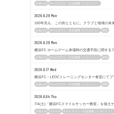
お知らせ
ホームタウン・社会連携（シャレン！）
2026.6.29 Mon
100年先も、この街とともに。クラブと地域の
お知らせ
ホームタウン・社会連携（シャレン！）
環境
2026.6.29 Mon
横浜FC ホームゲーム来場時の交通手段に関する
お知らせ
ホームタウン・社会連携（シャレン！）
環境
2026.6.17 Wed
横浜FC・LEOCトレーニングセンター食堂にて
お知らせ
ホームタウン・社会連携（シャレン！）
環境
2026.6.04 Thu
7/4(土)「横浜FCスマイルサッカー教室」を保
お知らせ
スクール
ホームタウン・社会連携（シャレン！）