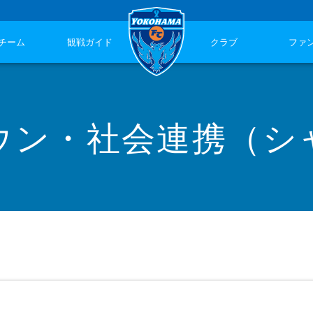
チーム
観戦ガイド
クラブ
ファ
ウン・社会連携（シ