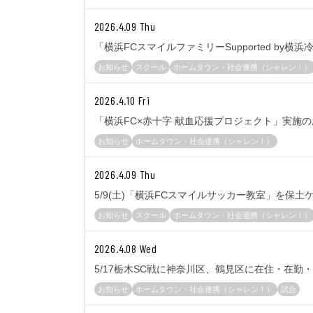
2026.4.09 Thu
「横浜FCスマイルファミリーSupported by
お知らせ
スクール
ホームタウン・社会連携（シャレン！）
2026.4.10 Fri
「横浜FC×赤十字 献血応援プロジェクト」実施
お知らせ
ホームタウン・社会連携（シャレン！）
2026.4.09 Thu
5/9(土)「横浜FCスマイルサッカー教室」を保
お知らせ
スクール
ホームタウン・社会連携（シャレン！）
2026.4.08 Wed
5/17栃木SC戦に神奈川区、鶴見区に在住・在
お知らせ
ホームタウン・社会連携（シャレン！）
試合