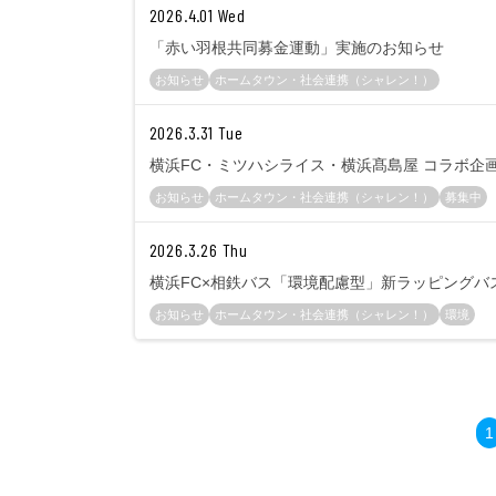
2026.4.01 Wed
「赤い羽根共同募金運動」実施のお知らせ
お知らせ
ホームタウン・社会連携（シャレン！）
2026.3.31 Tue
横浜FC・ミツハシライス・横浜髙島屋 コラボ企画「
お知らせ
ホームタウン・社会連携（シャレン！）
募集中
2026.3.26 Thu
横浜FC×相鉄バス「環境配慮型」新ラッピングバ
お知らせ
ホームタウン・社会連携（シャレン！）
環境
1