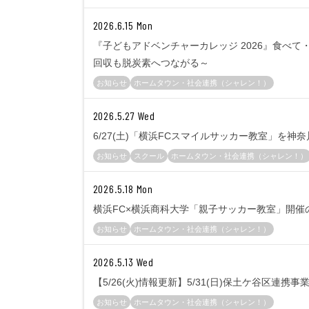
2026.6.15 Mon
『子どもアドベンチャーカレッジ 2026』食べて
回収も脱炭素へつながる～
お知らせ
ホームタウン・社会連携（シャレン！）
2026.5.27 Wed
6/27(土)「横浜FCスマイルサッカー教室」を
お知らせ
スクール
ホームタウン・社会連携（シャレン！）
2026.5.18 Mon
横浜FC×横浜商科大学「親子サッカー教室」開催
お知らせ
ホームタウン・社会連携（シャレン！）
2026.5.13 Wed
【5/26(火)情報更新】5/31(日)保土ケ谷区連
お知らせ
ホームタウン・社会連携（シャレン！）