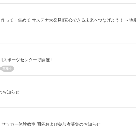
・作って・集めて サステナ大発見!!安心できる未来へつなげよう！ ～地
神奈川スポーツセンターで開催！
募集中
のお知らせ
携事業 サッカー体験教室 開催および参加者募集のお知らせ