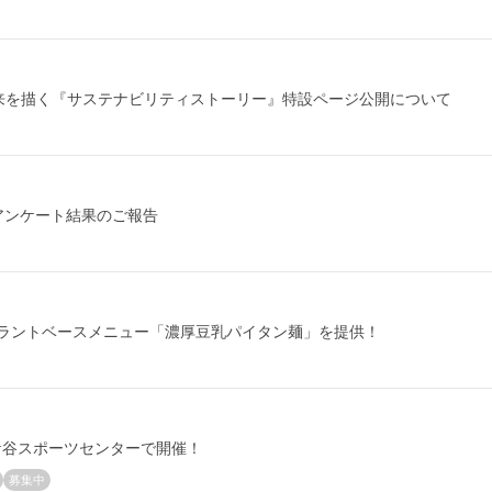
未来を描く『サステナビリティストーリー』特設ページ公開について
アンケート結果のご報告
プラントベースメニュー「濃厚豆乳パイタン麺」を提供！
土ケ谷スポーツセンターで開催！
募集中