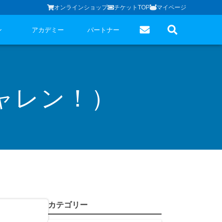
オンラインショップ
チケットTOP
マイページ
ン
アカデミー
パートナー
ャレン！）
カテゴリー