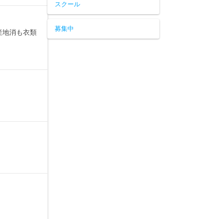
スクール
募集中
産地消も衣類