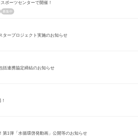
奈川スポーツセンターで開催！
募集中
びポスタープロジェクト実施のお知らせ
包括連携協定締結のお知らせ
場！
！第1弾「水循環啓発動画」公開等のお知らせ