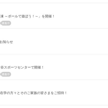
横浜冷凍 ～ボールで遊ぼう！～」を開催！
募集中
のお知らせ
土ケ谷スポーツセンターで開催！
募集中
勤・在学の方々とそのご家族の皆さまをご招待！