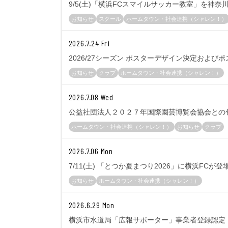
9/5(土)「横浜FCスマイルサッカー教室」を神
お知らせ
スクール
ホームタウン・社会連携（シャレン！）
2026.7.24 Fri
2026/27シーズン ポスターデザイン決定およ
お知らせ
クラブ
ホームタウン・社会連携（シャレン！）
2026.7.08 Wed
公益社団法人２０２７年国際園芸博覧会協会との
ホームタウン・社会連携（シャレン！）
お知らせ
クラブ
2026.7.06 Mon
7/11(土) 「とつか夏まつり2026」に横浜FCが登
お知らせ
ホームタウン・社会連携（シャレン！）
2026.6.29 Mon
横浜市水道局「広報サポーター」事業者登録認定