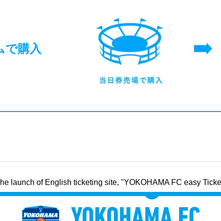
ムで購入
he launch of English ticketing site, "YOKOHAMA FC easy Ticke