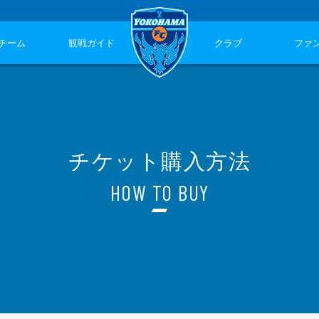
チーム
観戦ガイド
クラブ
ファ
チケット購入方法
HOW TO BUY