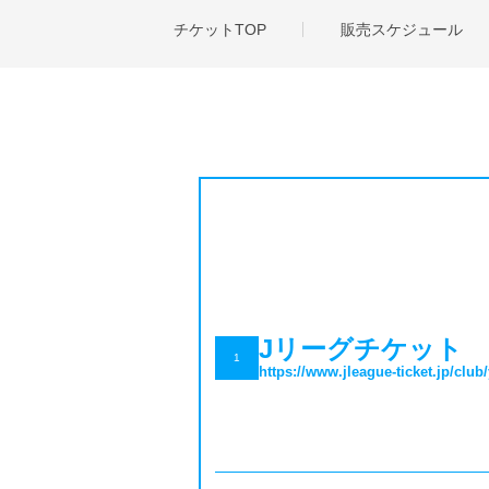
チケットTOP
販売スケジュール
Jリーグチケット
1
https://www.jleague-ticket.jp/club/