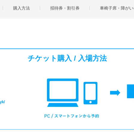
購入方法
招待券・割引券
車椅子席・障がい
チケット購入 / 入場方法
yk/