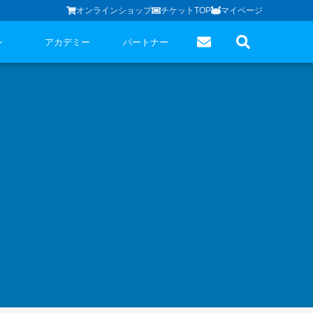
オンラインショップ
チケットTOP
マイページ
ン
アカデミー
パートナー