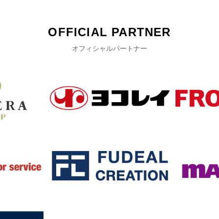
OFFICIAL PARTNER
オフィシャルパートナー