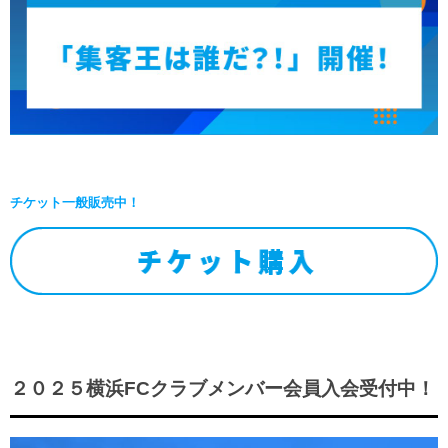
チケット一般販売中！
２０２５横浜FCクラブメンバー会員入会受付中！