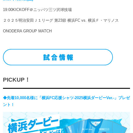
19:00KICKOFF＠ニッパツ三ツ沢球技場
２０２５明治安田Ｊ１リーグ 第23節 横浜FC vs. 横浜Ｆ・マリノス
ONODERA GROUP MATCH
PICKUP！
◆先着10,000名様に「横浜FC応援シャツ-2025横浜ダービーVer.-」プレゼ
ント！