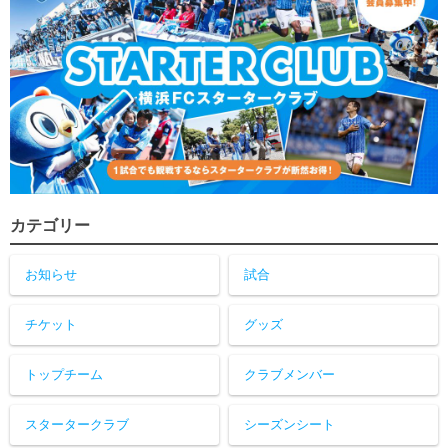
カテゴリー
お知らせ
試合
チケット
グッズ
トップチーム
クラブメンバー
スタータークラブ
シーズンシート