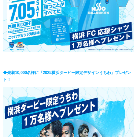
◆先着10,000名様に「2025横浜ダービー限定デザインうちわ」プレゼン
ト！