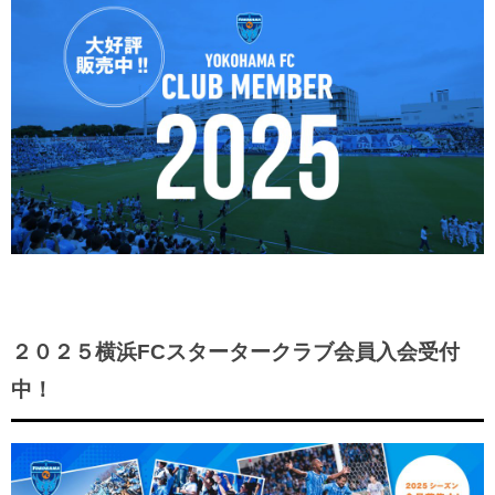
２０２５横浜FCスタータークラブ会員入会受付
中！