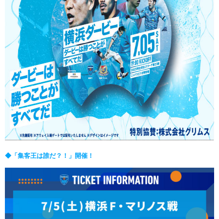
◆「集客王は誰だ？！」開催！