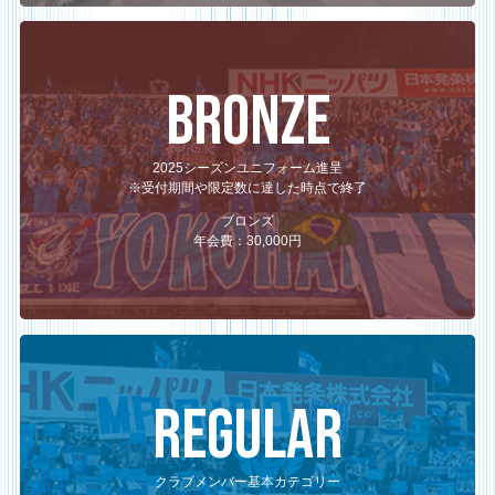
BRONZE
2025シーズンユニフォーム進呈
※受付期間や限定数に達した時点で終了
ブロンズ
年会費：30,000円
REGULAR
クラブメンバー基本カテゴリー