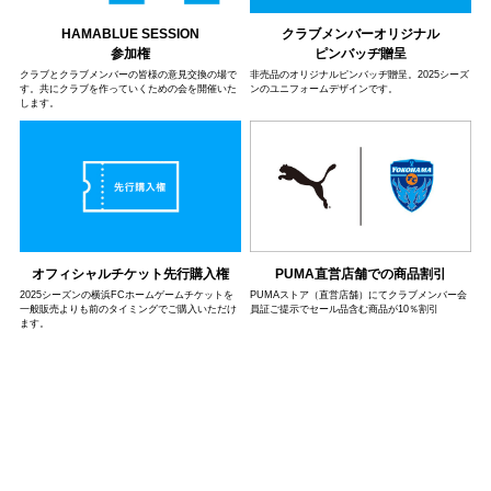
クラブメンバーオリジナル
HAMABLUE SESSION
ピンバッヂ贈呈
参加権
非売品のオリジナルピンバッヂ贈呈。2025シーズ
クラブとクラブメンバーの皆様の意見交換の場で
ンのユニフォームデザインです。
す。共にクラブを作っていくための会を開催いた
します。
オフィシャルチケット先行購入権
PUMA直営店舗での商品割引
2025シーズンの横浜FCホームゲームチケットを
PUMAストア（直営店舗）にてクラブメンバー会
一般販売よりも前のタイミングでご購入いただけ
員証ご提示でセール品含む商品が10％割引
ます。