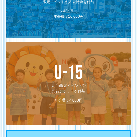
限定イベントや入会特典を付与
レギュラー
年会費：10,000円
U-15
U-15限定イベントや
招待チケットを付与
年会費：4,000円