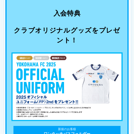
入会特典
クラブオリジナルグッズをプレゼ
ント！
新規のお客様
ワンタッチパスフォルダー