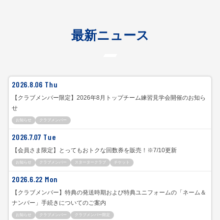
最新ニュース
2026.8.06 Thu
【クラブメンバー限定】2026年8月トップチーム練習見学会開催のお知ら
せ
お知らせ
クラブメンバー
2026.7.07 Tue
【会員さま限定】とってもおトクな回数券を販売！※7/10更新
お知らせ
クラブメンバー
スタータークラブ
チケット
2026.6.22 Mon
【クラブメンバー】特典の発送時期および特典ユニフォームの「ネーム＆
ナンバー」手続きについてのご案内
お知らせ
クラブメンバー
クラブメンバー限定