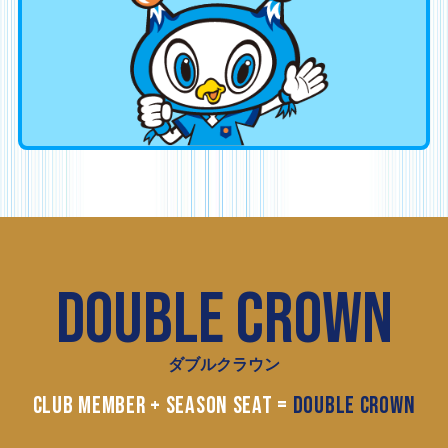
DOUBLE CROWN
ダブルクラウン
CLUB MEMBER + SEASON SEAT =
DOUBLE CROWN