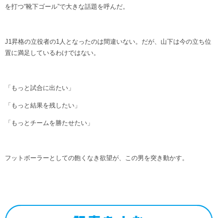
を打つ“靴下ゴール”で大きな話題を呼んだ。
J1昇格の立役者の1人となったのは間違いない。だが、山下は今の立ち位
置に満足しているわけではない。
「もっと試合に出たい」
「もっと結果を残したい」
「もっとチームを勝たせたい」
フットボーラーとしての飽くなき欲望が、この男を突き動かす。