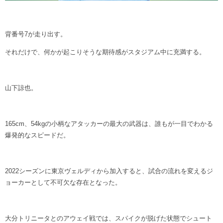
背番号7が走り出す。
それだけで、何かが起こりそうな期待感がスタジアム中に充満する。
山下諒也。
165cm、54kgの小柄なアタッカーの最大の武器は、誰もが一目でわかる
爆発的なスピードだ。
2022シーズンに東京ヴェルディから加入すると、試合の流れを変えるジ
ョーカーとして不可欠な存在となった。
大分トリニータとのアウェイ戦では、スパイクが脱げた状態でシュート