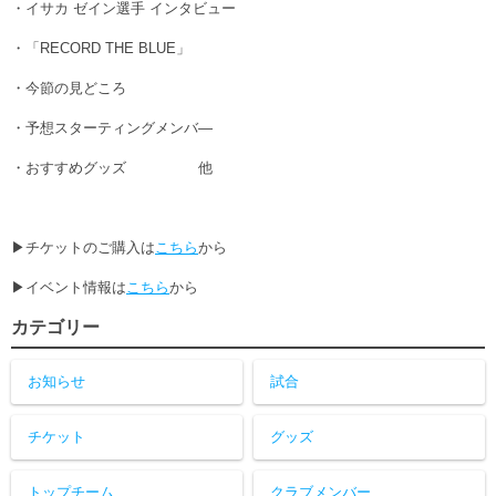
・イサカ ゼイン選手 インタビュー
・「RECORD THE BLUE」
・今節の見どころ
・予想スターティングメンバ―
・おすすめグッズ 他
▶チケットのご購入は
こちら
から
▶イベント情報は
こちら
から
カテゴリー
お知らせ
試合
チケット
グッズ
トップチーム
クラブメンバー