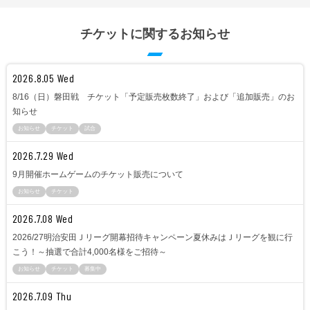
チケットに関するお知らせ
2026.8.05 Wed
8/16（日）磐田戦 チケット「予定販売枚数終了」および「追加販売」のお
知らせ
お知らせ
チケット
試合
2026.7.29 Wed
9月開催ホームゲームのチケット販売について
お知らせ
チケット
2026.7.08 Wed
2026/27明治安田Ｊリーグ開幕招待キャンペーン夏休みはＪリーグを観に行
こう！～抽選で合計4,000名様をご招待～
お知らせ
チケット
募集中
2026.7.09 Thu