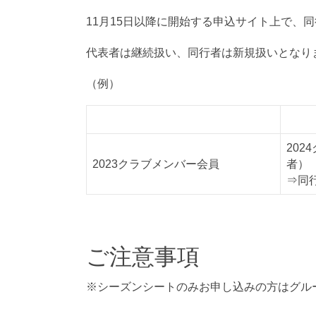
11月15日以降に開始する申込サイト上で、
代表者は継続扱い、同行者は新規扱いとなり
（例）
代表者A
同行
20
2023クラブメンバー会員
者）
⇒同
ご注意事項
※シーズンシートのみお申し込みの方はグル