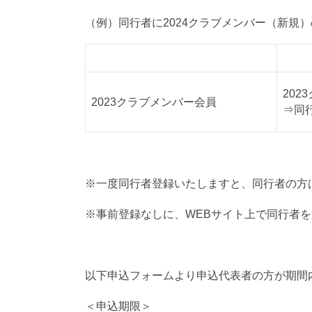
（例）同行者に2024クラブメンバー（新規
代表者A
同行
202
2023クラブメンバー会員
⇒同
※一度同行者登録いたしますと、同行者の方
※事前登録なしに、WEBサイト上で同行者
以下申込フォームより申込代表者の方が期間
＜申込期限＞