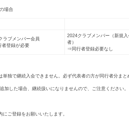
）の場合
者B
同行者C
2024クラブメンバー（新規入
3クラブメンバー会員
者）
行者登録が必要
⇒同行者登録必要なし
は単独で継続入会できません。必ず代表者の方が同行者分まと
を追加した場合、継続扱いになりませんので、ご注意ください。
内にご登録をお願いいたします。