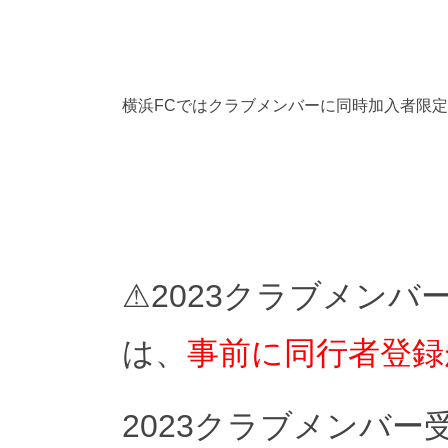
横浜FCではクラブメンバーに同時加入者限定
⚠2023クラブメン
は、
事前に同行者登録
2023クラブメンバ