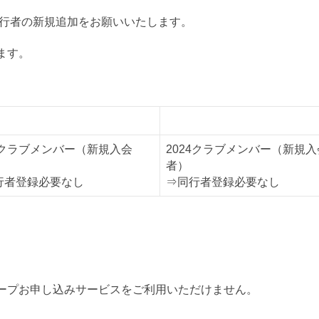
同行者の新規追加をお願いいたします。
ます。
者B
同行者C
24クラブメンバー（新規入会
2024クラブメンバー（新規入
者）
行者登録必要なし
⇒同行者登録必要なし
ープお申し込みサービスをご利用いただけません。