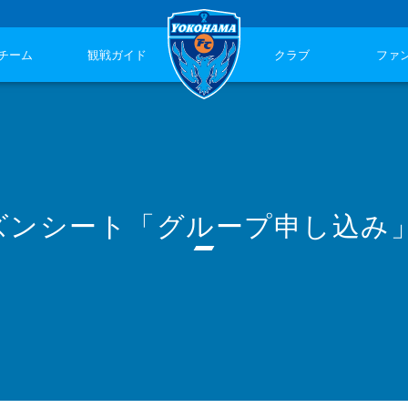
チーム
観戦ガイド
クラブ
ファ
シーズンシート「グループ申し込み