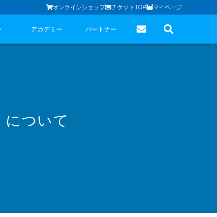
オンラインショップ
チケットTOP
マイページ
ン
アカデミー
パートナー
」について