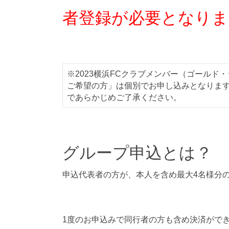
者登録が必要となりま
※2023横浜FCクラブメンバー（ゴールド
ご希望の方」は個別でお申し込みとなりま
であらかじめご了承ください。
グループ申込とは？
申込代表者の方が、本人を含め
最大4名様分
1度のお申込みで同行者の方も含め決済がで