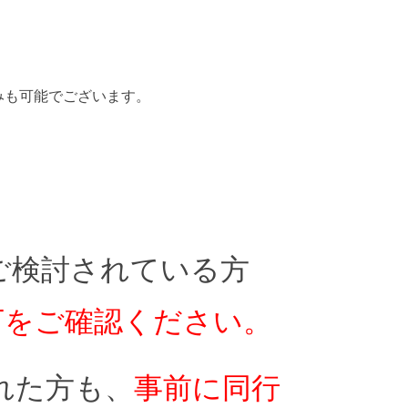
み
も可能でございます。
ご検討されている方
下をご確認ください。
れた方も
、
事前に同行