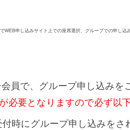
でWEB申し込みサイト上での
座席選択
、
グループでの申し込
バー会員で、グループ申し込みを
が必要となりますので必ず以
ー受付時にグループ申し込みをさ