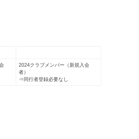
同行者D
会
2024クラブメンバー（新規入会
者）
⇒同行者登録必要なし