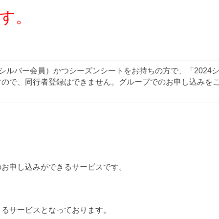
す。
・シルバー会員）かつシーズンシートをお持ちの方で、「202
すので、同行者登録はできません。グループでのお申し込みを
のお申し込みができるサービスです。
きるサービスとなっております。