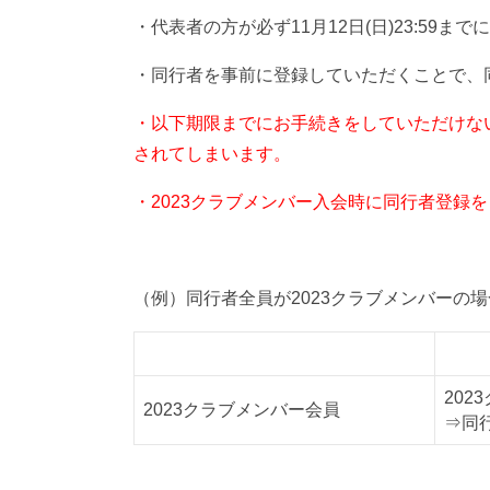
・代表者の方が必ず
11月12日(日)23:59までに
・同行者を事前に登録していただくことで、同
・以下期限までにお手続きをしていただけない
されてしまいます。
・2023クラブメンバー入会時に同行者登録
（例）同行者全員が2023クラブメンバーの場
代表者A
同行
202
2023クラブメンバー会員
⇒同