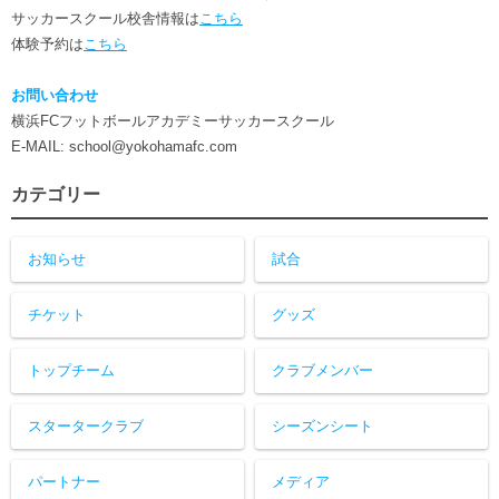
サッカースクール校舎情報は
こちら
体験予約は
こちら
お問い合わせ
横浜FCフットボールアカデミーサッカースクール
E-MAIL: school@yokohamafc.com
カテゴリー
お知らせ
試合
チケット
グッズ
トップチーム
クラブメンバー
スタータークラブ
シーズンシート
パートナー
メディア