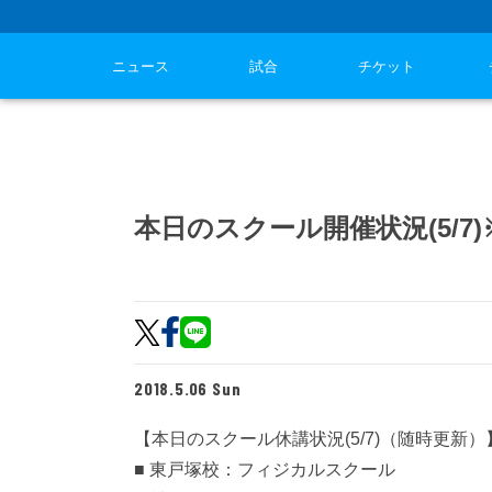
ニュース
試合
チケット
本日のスクール開催状況(5/7
2018.5.06 Sun
【本日のスクール休講状況(5/7)（随時更新）】
■ 東戸塚校：フィジカルスクール