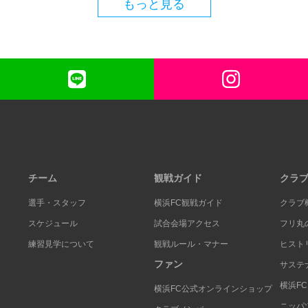
もっと見る
チーム
観戦ガイド
クラ
選手・スタッフ
横浜FC観戦ガイド
クラブ
スケジュール
試合会場アクセス
フリ丸
練習見学について
観戦ルール・マナー
ヒスト
ファン
サステ
横浜F
横浜FC公式オンラインショップ
ニッパ