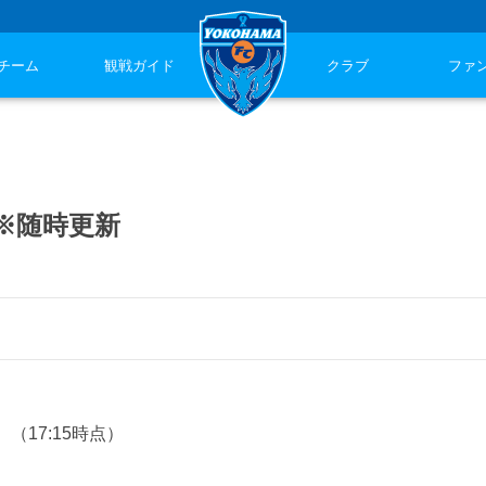
チーム
観戦ガイド
クラブ
ファ
)※随時更新
（17:15時点）