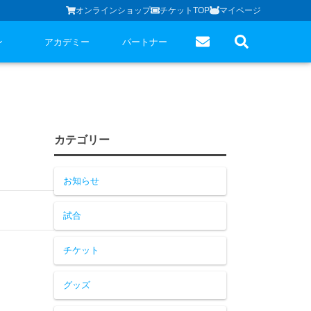
オンラインショップ
チケットTOP
マイページ
ン
アカデミー
パートナー
カテゴリー
お知らせ
試合
チケット
グッズ