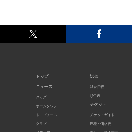
トップ
試合
ニュース
試合日程
順位表
グッズ
チケット
ホームタウン
トップチーム
チケットガイド
クラブ
席種・価格表