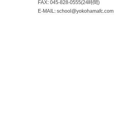
FAX: 045-828-0555(24時間)
E-MAIL: school@yokohamafc.com