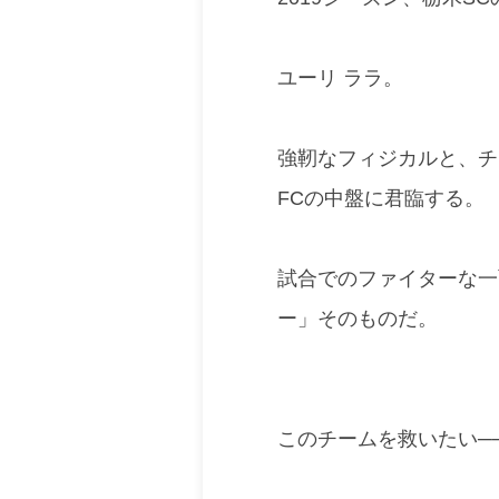
ユーリ ララ。
強靭なフィジカルと、チ
FCの中盤に君臨する。
試合でのファイターな一
ー」そのものだ。
このチームを救いたい─