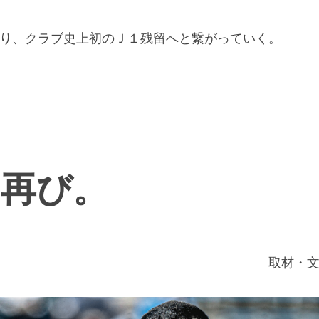
り、クラブ史上初のＪ１残留へと繋がっていく。
、再び。
取材・