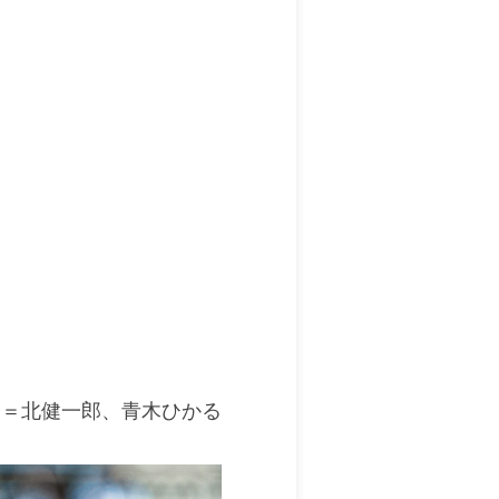
文＝北健一郎、青木ひかる