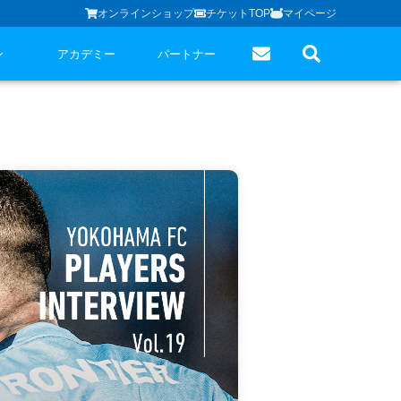
オンラインショップ
チケットTOP
マイページ
ン
アカデミー
パートナー