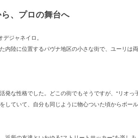
から、プロの舞台へ
リオデジャネイロ。
た内陸に位置するパヴナ地区の小さな街で、ユーリは両
活発な性格でした。どこの街でもそうですが、“リオっ
をしていて、自分も同じように物心ついた頃からボー
、近所の友達といわゆる“ストリートサッカー”を楽し