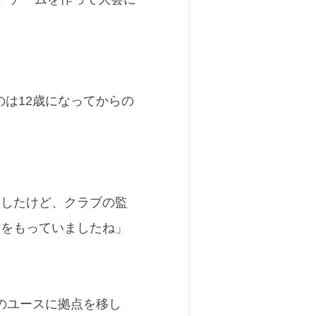
は12歳になってからの
ましたけど、クラブの監
信をもっていましたね」
のユースに拠点を移し