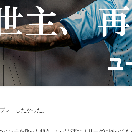
プレーしたかった」
SCのピンチを救った頼もしい男が再びＪリーグに帰ってき