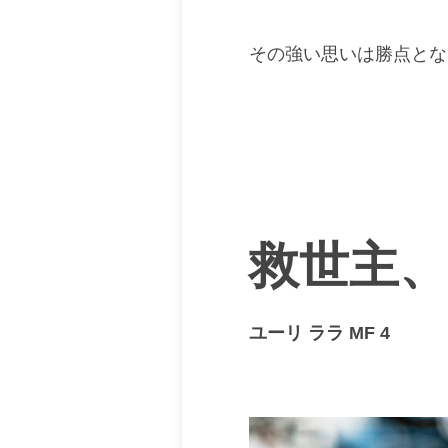
その強い思いは勝点とな
救世主
ユーリ ララ MF 4