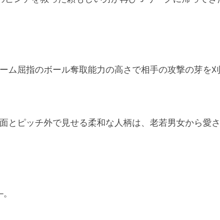
ーム屈指のボール奪取能力の高さで相手の攻撃の芽を
面とピッチ外で見せる柔和な人柄は、老若男女から愛
─。