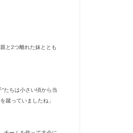
親と2つ離れた妹ととも
子”たちは小さい頃から当
ルを蹴っていましたね」
み、チームを作って大会に