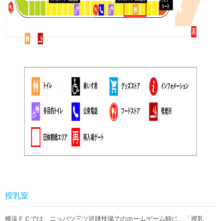
授乳室
横浜ＦＣでは、ニッパツ三ツ沢球技場でのホームゲーム時に、「授乳