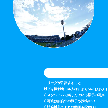
Ｊリーグが許諾すること
以下を撮影者ご本人様によりSNSおよび
〇スタジアムで楽しんでいる様子の写真
〇写真は試合中の様子も投稿OK！
〇試合以外であれば動画も投稿OK！