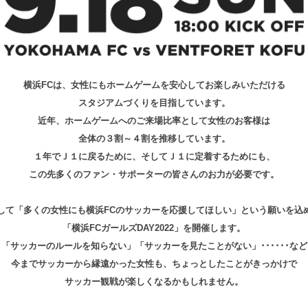
横浜FCは、女性にもホームゲームを安心してお楽しみいただける
スタジアムづくりを目指しています。
近年、ホームゲームへのご来場比率として女性のお客様は
全体の３割～４割を推移しています。
１年でＪ１に戻るために、そしてＪ１に定着するためにも、
この先多くのファン・サポーターの皆さんのお力が必要です。
して「多くの女性にも横浜FCのサッカーを応援してほしい」という願いを込
「横浜FCガールズDAY2022」を開催します。
「サッカーのルールを知らない」「サッカーを見たことがない」･･････など
今までサッカーから縁遠かった女性も、ちょっとしたことがきっかけで
サッカー観戦が楽しくなるかもしれません。