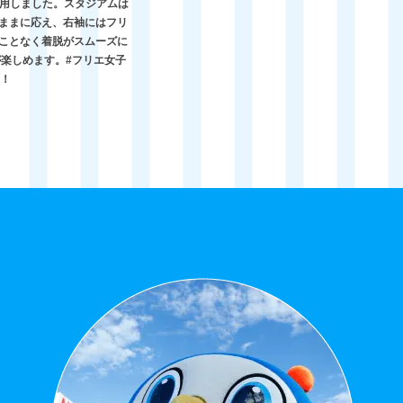
採用しました。スタジアムは
ままに応え、右袖にはフリ
ことなく着脱がスムーズに
楽しめます。#フリエ女子
う！