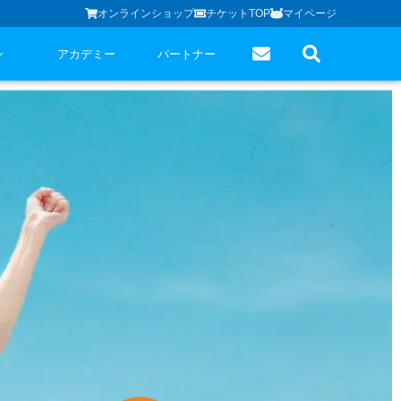
オンラインショップ
チケットTOP
マイページ
ン
アカデミー
パートナー