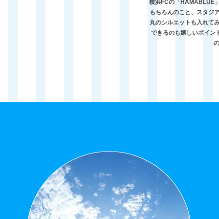
横浜FCの「HAMABL
もちろんのこと、スタジ
丸のシルエットも入れて
できるのも嬉しいポイン
の