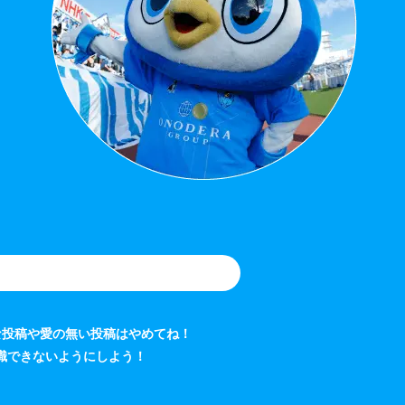
な投稿や愛の無い投稿はやめてね！
識できないようにしよう！