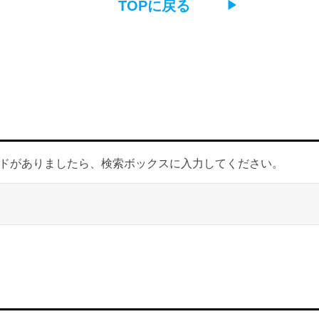
TOPに戻る
▶
ドがありましたら、検索ボックスに入力してください。