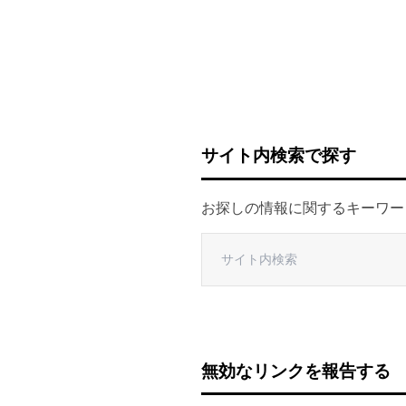
サイト内検索で探す
お探しの情報に関するキーワー
無効なリンクを報告する