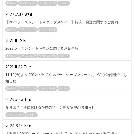
お知らせ
クラブメンバー
シーズンシート
チケット
2022.2.02 Wed
【2022シーズンシート＆クラブメンバー】特典・発送に関するご案内
お知らせ
クラブメンバー
シーズンシート
2021.11.12 Fri
2022シーズンシートお申込に関する注意事項
お知らせ
クラブメンバー
シーズンシート
チケット
2021.11.02 Tue
11/16(火)より 2022クラブメンバー・シーズンシートお申込み受付開始のお
知らせ
お知らせ
クラブメンバー
シーズンシート
チケット
2020.7.23 Thu
８月試合開催における座席のゾーン割り変更のお知らせ
シーズンシート
チケット
2020.6.15 Mon
【重要】2020シーズンシートの取り扱いに関するお知らせ＜確定版＞