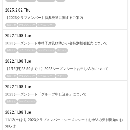
2023.2.02 Thu
【2023クラブメンバー】特典発送に関するご案内
お知らせ
クラブメンバー
シーズンシート
2022.11.08 Tue
2023シーズンシート車椅子席及び障がい者特別割引販売について
お知らせ
クラブメンバー
シーズンシート
チケット
2022.11.08 Tue
【1/15(日)23:59まで！】2023シーズンシートお申し込みについて
お知らせ
クラブメンバー
シーズンシート
チケット
2022.11.08 Tue
2023シーズンシート「グループ申し込み」について
お知らせ
シーズンシート
2022.11.08 Tue
11/12(土)より 2023クラブメンバー・シーズンシートお申込み受付開始のお
知らせ