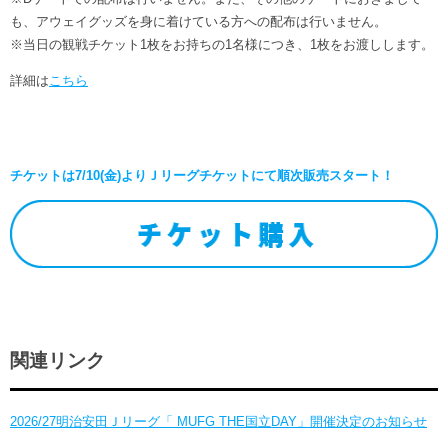
も、アウェイグッズを身に着けている方への配布は行いません。
※当日の観戦チケット1枚をお持ちの1名様につき、1枚をお渡しします。
詳細は
こちら
チケットは7/10(金)よりＪリーグチケットにて順次販売スタート！
関連リンク
2026/27明治安田Ｊリーグ「 MUFG THE国立DAY」開催決定のお知らせ