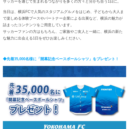
サッカーを通じて生まれるつながりを多くの方々と分かち合う1日に。
当日は、横浜FCで人気のスタジアムグルメをはじめ、子どもから大人ま
で楽しめる体験ブースやパートナー企業による出展など、横浜の魅力が
詰まったコンテンツをご用意しています。
サッカーファンの方はもちろん、ご家族やご友人と一緒に、横浜の新た
な魅力に出会える1日をぜひお楽しみください。
◆先着35,000名様に「開幕記念ベースボールシャツ」をプレゼント！