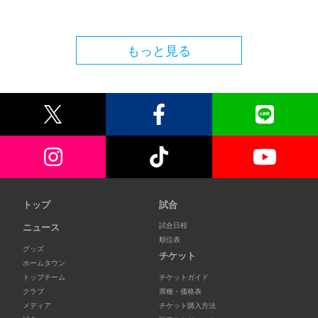
もっと見る
トップ
試合
試合日程
ニュース
順位表
グッズ
チケット
ホームタウン
トップチーム
チケットガイド
クラブ
席種・価格表
メディア
チケット購入方法