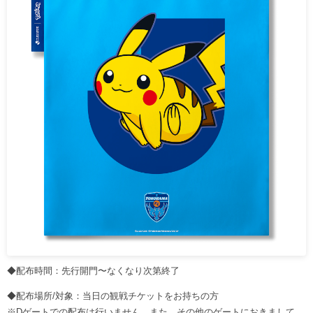
◆配布時間：先行開門〜なくなり次第終了
◆配布場所/対象：当日の観戦チケットをお持ちの方
※Dゲートでの配布は行いません。また、その他のゲートにおきまして