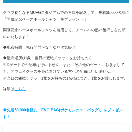
クラブ初となるMUFGスタジアムでの開催を記念して、先着35,000名様に
「開幕記念ベースボールシャツ」をプレゼント！
開幕記念ベースボールシャツを着用して、チームへの熱い後押しをお願
いいたします！
◆配布時間：先行開門〜なくなり次第終了
◆配布場所/対象：当日の観戦チケットをお持ちの方
※Dゲートでの配布は行いません。また、その他のゲートにおきまして
も、アウェイグッズを身に着けている方への配布は行いません。
※当日の観戦チケット1枚をお持ちの1名様につき、1枚をお渡しします。
詳細は
こちら
◆先着50,000名様に「EVO BAG(ポケモンのエコバッグ)」をプレゼン
ト！