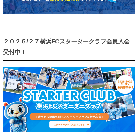
２０２６/２７横浜FCスタータークラブ会員入会
受付中！