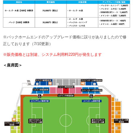
※バックホームエンドのアップグレード価格に誤りがありましたので修
正しております（7/10更新）
※販売価格とは別途、システム利用料220円が発生します
＜座席図＞