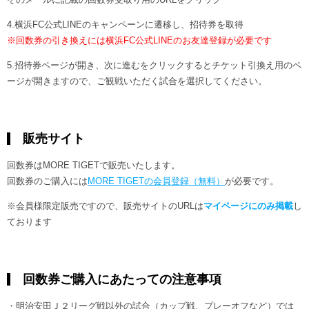
4.横浜FC公式LINEのキャンペーンに遷移し、招待券を取得
※回数券の引き換えには横浜FC公式LINEのお友達登録が必要です
5.招待券ページが開き、次に進むをクリックするとチケット引換え用のペ
ージが開きますので、ご観戦いただく試合を選択してください。
販売サイト
回数券はMORE TIGETで販売いたします。
回数券のご購入には
MORE TIGETの会員登録（無料）
が必要です。
※会員様限定販売ですので、販売サイトのURLは
マイページにのみ掲載
し
ております
回数券ご購入にあたっての注意事項
・明治安田Ｊ２リーグ戦以外の試合（カップ戦、プレーオフなど）では