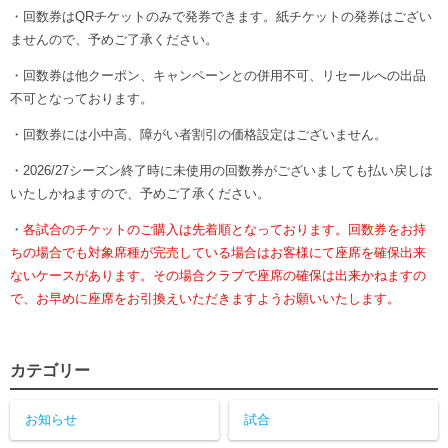
・回数券はQRチケットのみで発券できます。紙チケットの発券はござい
ませんので、予めご了承ください。
・回数券は他クーポン、キャンペーンとの併用不可、リセールへの出品
不可となっております。
・回数券には小中高、障がい者割引の価格設定はございません。
・2026/27シーズン終了時に未使用の回数券がございましても払い戻しは
いたしかねますので、予めご了承ください。
・
各試合のチケットのご購入は先着順となっております。回数券をお持
ちの場合でも対象席種が完売している場合はお客様にて座席を確保出来
ないケースがあります。その場合クラブで座席の確保は出来かねますの
で、お早めに座席をお引換えいただきますようお願いいたします。
カテゴリー
お知らせ
試合