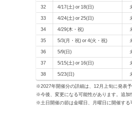
32
4/17(土) or 18(日)
33
4/24(土) or 25(日)
34
4/29(木・祝)
35
5/3(月・祝) or 4(火・祝)
36
5/9(日)
37
5/15(土) or 16(日)
38
5/23(日)
※2027年開催分の詳細は、12月上旬に発表
※今後、変更になる可能性があります。追加
※土日開催の節は金曜日、月曜日に開催する