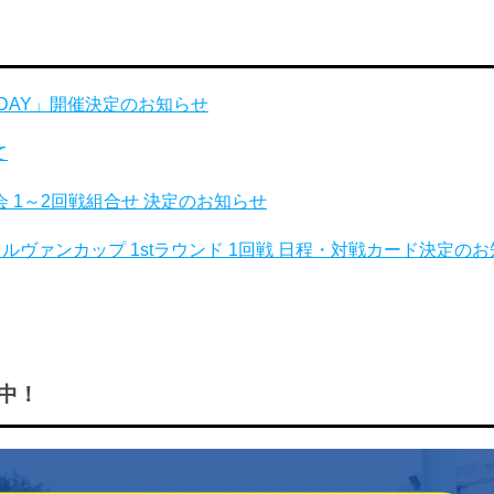
国立DAY」開催決定のお知らせ
て
会 1～2回戦組合せ 決定のお知らせ
ルヴァンカップ 1stラウンド 1回戦 日程・対戦カード決定の
中！