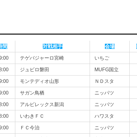
時間
対戦相手
会場
9:00
テゲバジャーロ宮崎
いちご
8:00
ジュビロ磐田
MUFG国立
9:00
モンテディオ山形
ＮＤスタ
9:00
サガン鳥栖
ニッパツ
8:00
アルビレックス新潟
ニッパツ
8:00
いわきＦＣ
ハワスタ
9:00
ＦＣ今治
ニッパツ