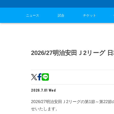
ニュース
試合
チケット
2026/27明治安田Ｊ2リー
2026.7.01 Wed
2026/27明治安田Ｊ2リーグの第1節～第2
せいたします。