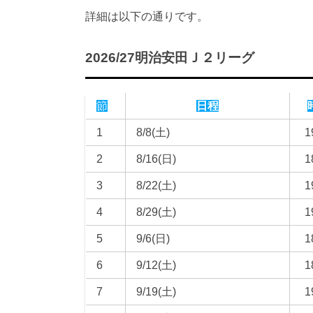
詳細は以下の通りです。
2026/27明治安田Ｊ２リーグ
節
日程
1
8/8(土)
1
2
8/16(日)
1
3
8/22(土)
1
4
8/29(土)
1
5
9/6(日)
1
6
9/12(土)
1
7
9/19(土)
1