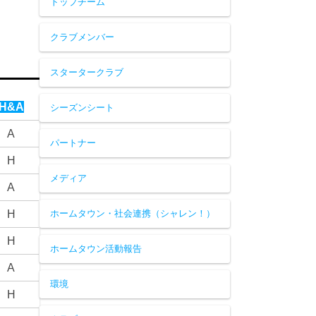
トップチーム
クラブメンバー
スタータークラブ
H&A
シーズンシート
A
パートナー
H
メディア
A
H
ホームタウン・社会連携（シャレン！）
H
ホームタウン活動報告
A
環境
H