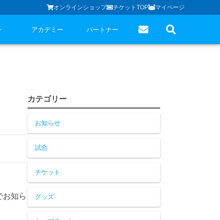
オンラインショップ
チケットTOP
マイページ
ン
アカデミー
パートナー
カテゴリー
お知らせ
試合
チケット
でお知ら
グッズ