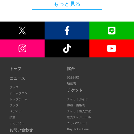
もっと見る
トップ
試合
試合日程
ニュース
順位表
グッズ
チケット
ホームタウン
トップチーム
チケットガイド
クラブ
席種・価格表
メディア
チケット購入方法
試合
販売スケジュール
アカデミー
ニッパツシート
Buy Ticket Here
お問い合わせ