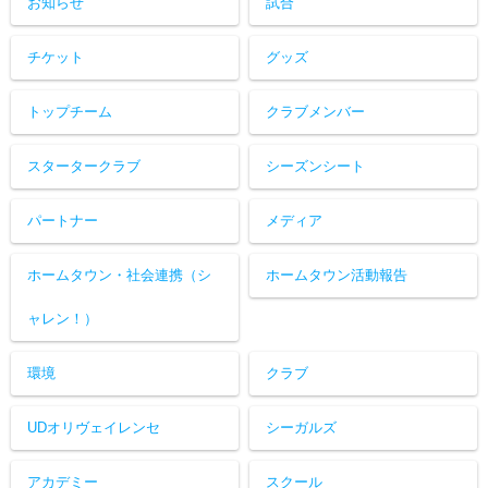
お知らせ
試合
チケット
グッズ
トップチーム
クラブメンバー
スタータークラブ
シーズンシート
パートナー
メディア
ホームタウン・社会連携（シ
ホームタウン活動報告
ャレン！）
環境
クラブ
UDオリヴェイレンセ
シーガルズ
アカデミー
スクール