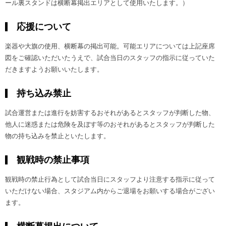
ール裏スタンドは横断幕掲出エリアとして使用いたします。）
応援について
楽器や大旗の使用、横断幕の掲出可能。可能エリアについては上記座席
図をご確認いただいたうえで、試合当日のスタッフの指示に従っていた
だきますようお願いいたします。
持ち込み禁止
試合運営または進行を妨害するおそれがあるとスタッフが判断した物、
他人に迷惑または危険を及ぼす等のおそれがあるとスタッフが判断した
物の持ち込みを禁止といたします。
観戦時の禁止事項
観戦時の禁止行為として試合当日にスタッフより注意する指示に従って
いただけない場合、スタジアム内からご退場をお願いする場合がござい
ます。