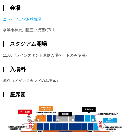
会場
ニッパツ三ツ沢球技場
横浜市神奈川区三ツ沢西町3-1
スタジアム開場
11:00（メインスタンド東側入場ゲートのみ使用）
入場料
無料（メインスタンドのみ開放）
座席図