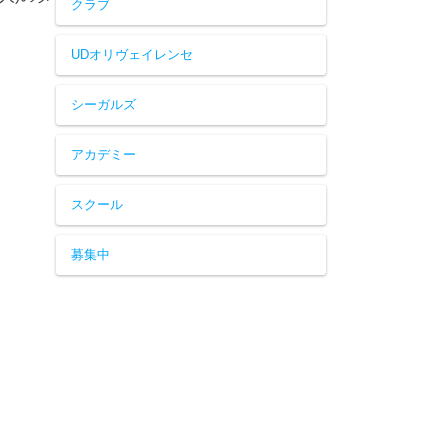
クラブ
UDオリヴェイレンセ
シーガルズ
アカデミー
スクール
募集中