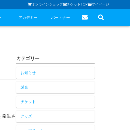
オンラインショップ
チケットTOP
マイページ
ン
アカデミー
パートナー
カテゴリー
お知らせ
試合
チケット
を発生さ
グッズ