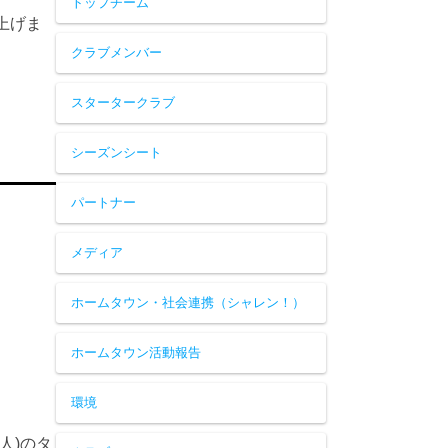
トップチーム
上げま
クラブメンバー
スタータークラブ
シーズンシート
パートナー
メディア
ホームタウン・社会連携（シャレン！）
ホームタウン活動報告
環境
人)のタ