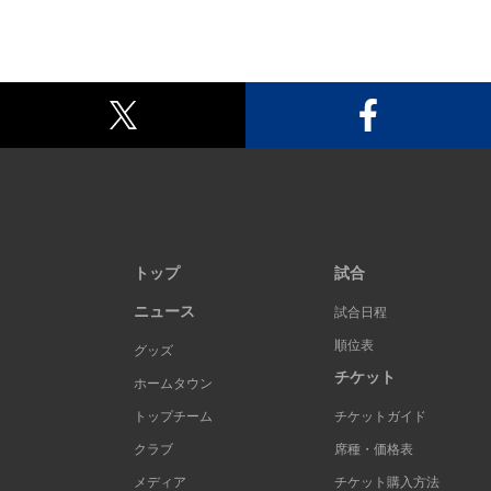
トップ
試合
ニュース
試合日程
順位表
グッズ
チケット
ホームタウン
トップチーム
チケットガイド
クラブ
席種・価格表
メディア
チケット購入方法