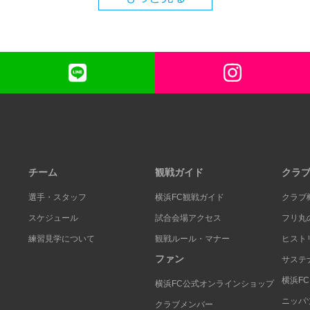
チーム
観戦ガイド
クラ
選手・スタッフ
横浜FC観戦ガイド
クラブ
スケジュール
試合会場アクセス
フリ丸
練習見学について
観戦ルール・マナー
ヒスト
ファン
サステ
横浜F
横浜FC公式オンラインショップ
ニッパ
クラブメンバー