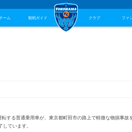
チーム
観戦ガイド
クラブ
ファ
の運転する普通乗用車が、東京都町田市の路上で軽微な物損事故
了しています。