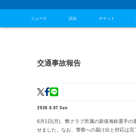
ニュース
試合
チケット
交通事故報告
2026.6.07 Sun
6月1日(月)、弊クラブ所属の新保海鈴選手
せました。なお、警察への届け出と対応は完