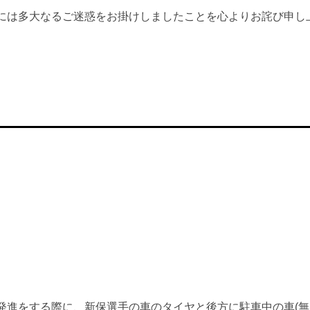
には多大なるご迷惑をお掛けしましたことを心よりお詫び申し
発進をする際に、新保選手の車のタイヤと後方に駐車中の車(無