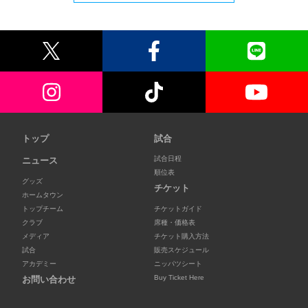
トップ
試合
試合日程
ニュース
順位表
グッズ
チケット
ホームタウン
トップチーム
チケットガイド
クラブ
席種・価格表
メディア
チケット購入方法
試合
販売スケジュール
アカデミー
ニッパツシート
Buy Ticket Here
お問い合わせ