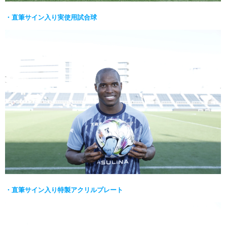
・直筆サイン入り実使用試合球
・直筆サイン入り特製アクリルプレート