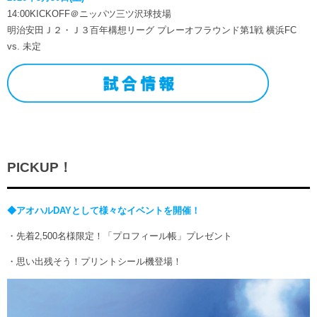
14:00KICKOFF＠ニッパツ三ツ沢球技場
明治安田Ｊ２・Ｊ３百年構想リーグ プレーオフラウンド第1戦 横浜FC
vs. 未定
PICKUP！
◆アオハルDAYとして様々なイベントを開催！
・先着2,500名様限定！「プロフィール帳」プレゼント
・思い出残そう！プリントシール機登場！