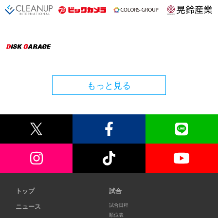
もっと見る
トップ
試合
試合日程
ニュース
順位表