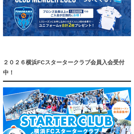
２０２６横浜FCスタータークラブ会員入会受付
中！