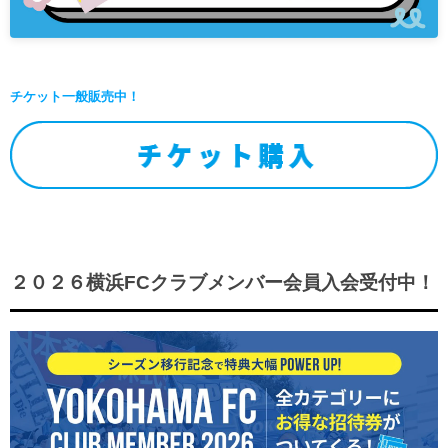
チケット一般販売中！
２０２６横浜FCクラブメンバー会員入会受付中！