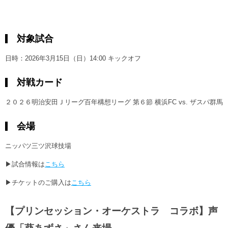
対象試合
日時：2026年3月15日（日）14:00 キックオフ
対戦カード
２０２６明治安田Ｊリーグ百年構想リーグ 第６節 横浜FC vs. ザスパ群馬
会場
ニッパツ三ツ沢球技場
▶試合情報は
こちら
▶チケットのご購入は
こちら
【プリンセッション・オーケストラ コラボ】声