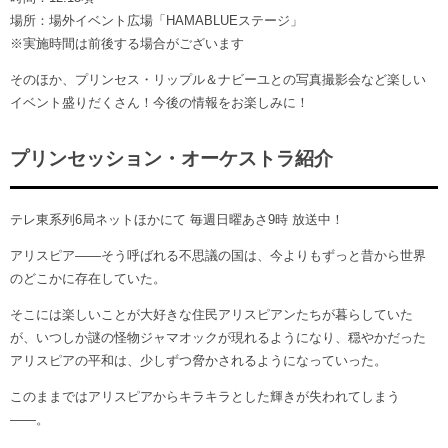
場所：場外イベント広場「HAMABLUEステージ」
※実施時間は前後する場合がございます
そのほか、プリンセス・リップル＆ナビーユとの写真撮影会など楽しい
イベント盛りだくさん！今後の情報をお楽しみに！
プリンセッション・オーケストラ紹介
テレ東系列6局ネットほかにて 毎週日曜あさ9時 放送中！
アリスピア――そう呼ばれる不思議の国は、今よりもずっと昔から世界
のどこかに存在していた。
そこには楽しいことが大好きな住民アリスピアンたちが暮らしていた
が、いつしか謎の怪物ジャマオックが現れるようになり、穏やかだった
アリスピアの平和は、少しずつ脅かされるようになっていった。
このままではアリスピアからキラキラとした輝きが失われてしまう
――。