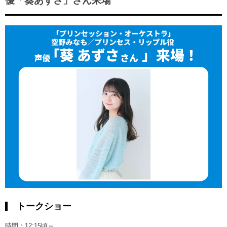
優「葵あずさ」さん来場
トークショー
時間：12:15頃～