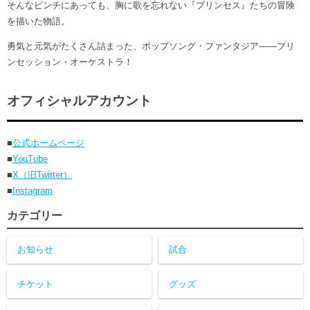
そんなピンチにあっても、胸に歌を忘れない『プリンセス』たちの冒険
を描いた物語。
勇気と元気がたくさん詰まった、ポップソング・ファンタジア――プリ
ンセッション・オーケストラ！
オフィシャルアカウント
■
公式ホームページ
■
YouTube
■
X（旧Twitter）
■
Instagram
カテゴリー
お知らせ
試合
チケット
グッズ