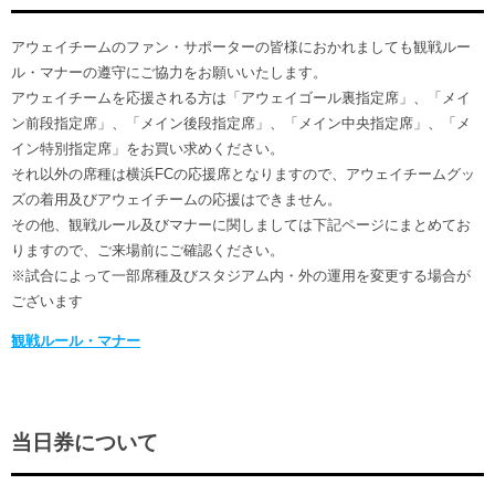
アウェイチームのファン・サポーターの皆様におかれましても観戦ルー
ル・マナーの遵守にご協力をお願いいたします。
アウェイチームを応援される方は「アウェイゴール裏指定席」、「メイ
ン前段指定席」、「メイン後段指定席」、「メイン中央指定席」、「メ
イン特別指定席」をお買い求めください。
それ以外の席種は横浜FCの応援席となりますので、アウェイチームグッ
ズの着用及びアウェイチームの応援はできません。
その他、観戦ルール及びマナーに関しましては下記ページにまとめてお
りますので、ご来場前にご確認ください。
※試合によって一部席種及びスタジアム内・外の運用を変更する場合が
ございます
観戦ルール・マナー
当日券について