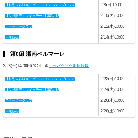
2/8(日)10:00
【特別先行販売】ゴールド/シルバー/ブロンズ
2/10(火)10:00
【先行販売】レギュラー/U-30/U-18
2/12(木)10:00
スタータークラブ
2/14(土)10:00
一般販売
第8節 湘南ベルマーレ
3/28(土)14:00KICKOFF＠
ニッパツ三ツ沢球技場
2/22(日)10:00
【特別先行販売】
ゴールド/シルバー/ブロンズ
2/24(火)10:00
【先行販売】レギュラー/U-30/U-18
2/26(木)10:00
スタータークラブ
2/28(土)10:00
一般販売