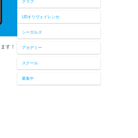
クラブ
UDオリヴェイレンセ
シーガルズ
します！
アカデミー
スクール
募集中