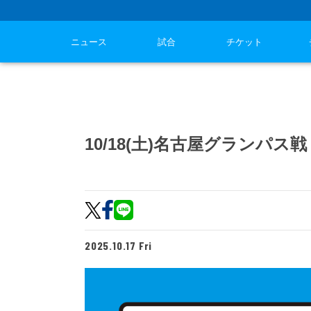
ニュース
試合
チケット
10/18(土)名古屋グランパ
2025.10.17 Fri