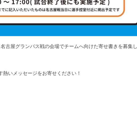
34節 名古屋グランパス戦の会場でチームへ向けた寄せ書きを募集
す熱いメッセージをお寄せください！