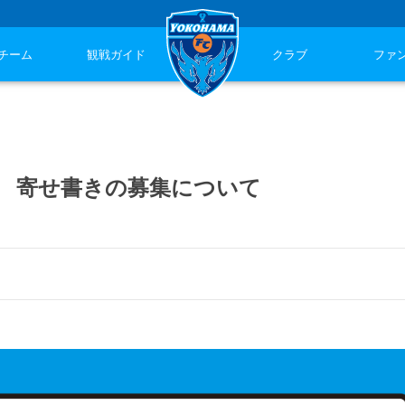
チーム
観戦ガイド
クラブ
ファ
ス戦 寄せ書きの募集について