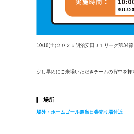
10/18(土)２０２５明治安田Ｊ１リーグ第
少し早めにご来場いただきチームの背中を押
場所
場外・ホームゴール裏当日券売り場付近