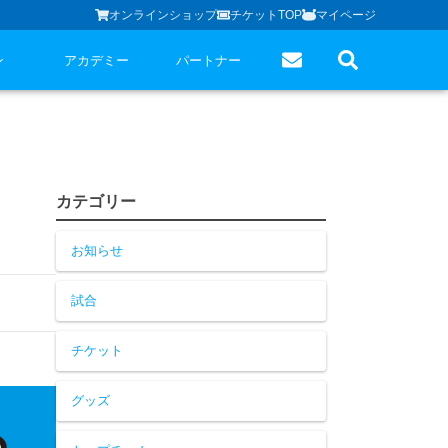
オンラインショップ
チケットTOP
マイページ
ン
アカデミー
パートナー
カテゴリー
お知らせ
試合
チケット
グッズ