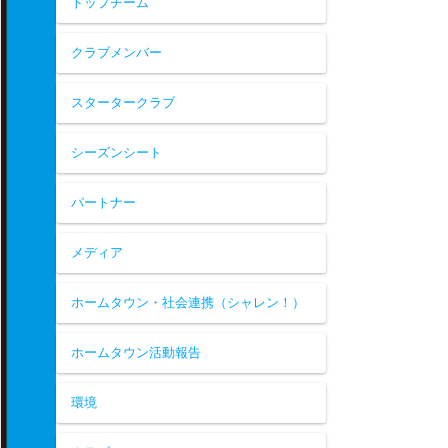
トップチーム
クラブメンバー
スタータークラブ
シーズンシート
パートナー
メディア
ホームタウン・社会連携（シャレン！）
ホームタウン活動報告
環境