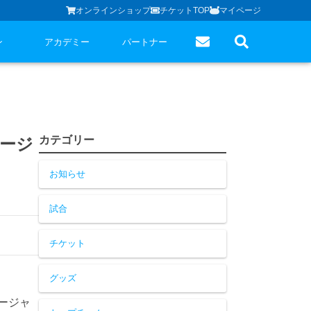
オンラインショップ
チケットTOP
マイページ
ン
アカデミー
パートナー
カテゴリー
ネージ
お知らせ
試合
チケット
グッズ
ネージャ