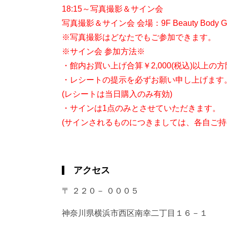
18:15～写真撮影＆サイン会
写真撮影＆サイン会 会場：9F Beauty Body Gal
※写真撮影はどなたでもご参加できます。
※サイン会 参加方法※
・館内お買い上げ合算￥2,000(税込)以上の
・レシートの提示を必ずお願い申し上げます
(レシートは当日購入のみ有効)
・サインは1点のみとさせていただきます。
(サインされるものにつきましては、各自ご持
アクセス
〒 ２２０－ ０００５
神奈川県横浜市西区南幸二丁目１６－１