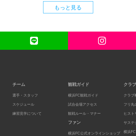
もっと見る
チーム
観戦ガイド
クラ
選手・スタッフ
横浜FC観戦ガイド
クラブ
スケジュール
試合会場アクセス
フリ丸
練習見学について
観戦ルール・マナー
ヒスト
ファン
サステ
横浜F
横浜FC公式オンラインショップ