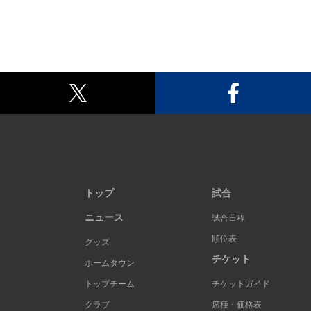
トップ
試合
ニュース
試合日程
順位表
グッズ
チケット
ホームタウン
トップチーム
チケットガイド
クラブ
席種・価格表