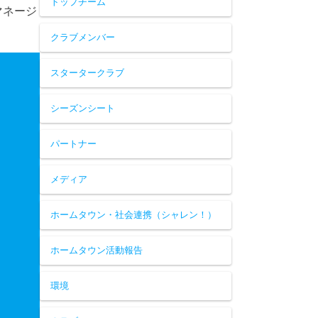
トップチーム
マネージ
クラブメンバー
スタータークラブ
シーズンシート
パートナー
メディア
ホームタウン・社会連携（シャレン！）
ホームタウン活動報告
環境