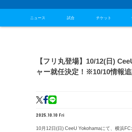
ニュース
試合
チケット
【フリ丸登場】10/12(日) C
ャー就任決定！※10/10情報
2025.10.10 Fri
10月12日(日) CeeU Yokohamaに