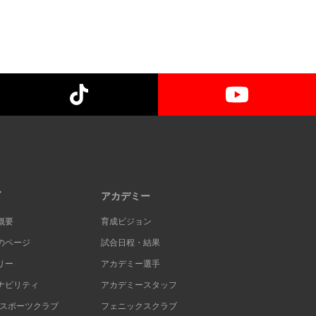
ブ
アカデミー
概要
育成ビジョン
のページ
試合日程・結果
リー
アカデミー選手
ナビリティ
アカデミースタッフ
Cスポーツクラブ
フェニックスクラブ