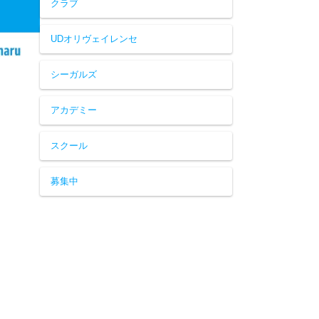
クラブ
UDオリヴェイレンセ
シーガルズ
アカデミー
スクール
募集中