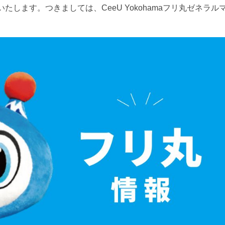
します。つきましては、CeeU Yokohamaフリ丸ゼネラル