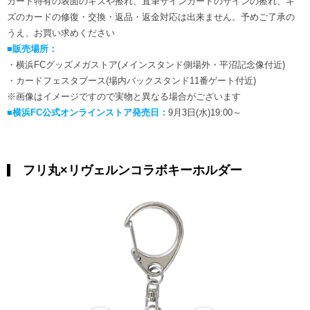
カード特有の表面のキズや擦れ、直筆サインカードのサインの擦れ、キ
ズのカードの修復・交換・返品・返金対応は出来ません。予めご了承の
うえ、お買い求めください
■販売場所：
・横浜FCグッズメガストア(メインスタンド側場外・平沼記念像付近)
・カードフェスタブース(場内バックスタンド11番ゲート付近)
※画像はイメージですので実物と異なる場合がございます
■横浜FC公式オンラインストア発売日：
9月3日(水)19:00～
フリ丸×リヴェルンコラボキーホルダー