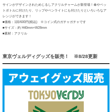
サインがデザインされためじるしアクリルチャームが新登場！傘やペッ
トボトルに付けたり、リップやペンライトにも付けたりといろいろなア
レンジができます！
■価格：1回/600円(税込) ※コイン式のガチャガチャです
■サイズ：約 H40mm×W28mm
■素材：アクリル
東京ヴェルディグッズを販売！ ※8/28更新