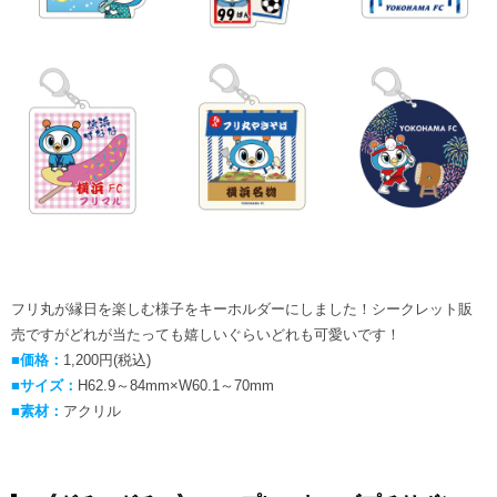
フリ丸が縁日を楽しむ様子をキーホルダーにしました！シークレット販
売ですがどれが当たっても嬉しいぐらいどれも可愛いです！
■価格：
1,200円(税込)
■サイズ：
H62.9～84mm×W60.1～70mm
■素材：
アクリル