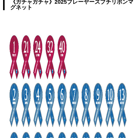
《ガチャガチャ》2025プレーヤーズプチリボンマ
グネット