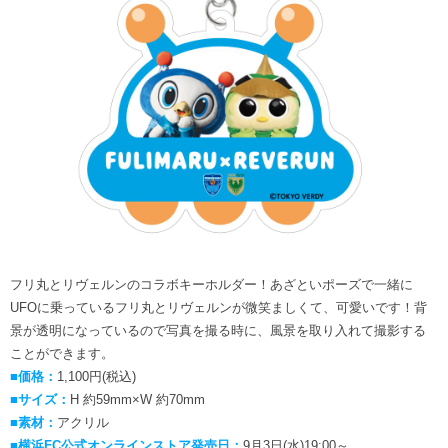
フリ丸とリヴェルンのコラボキーホルダー！あざといポーズで一緒に
UFOに乗っているフリ丸とリヴェルンが微笑ましくて、可愛いです！背
景が透明になっているので写真を撮る時に、風景を取り入れて撮影する
ことができます。
■価格：
1,100円(税込)
■サイズ：
H 約59mm×W 約70mm
■素材：
アクリル
■横浜FC公式オンラインストア発売日：
9月3日(水)19:00～