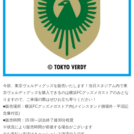
今節、東京ヴェルディグッズを販売いたします！当日スタジアム内で東
京ヴェルディグッズを購入できるのは横浜FCグッズメガストアのみとな
りますので、ご来場の際はぜひお立ち寄りください！
■販売場所：横浜FCグッズメガストア内(メインスタンド側場外・平沼記
念像付近)
■販売時間：15:00～試合終了後30分程度
※状況により販売時間が前後する場合がございます
※お支払い方法はキャッシュレス決済のみです