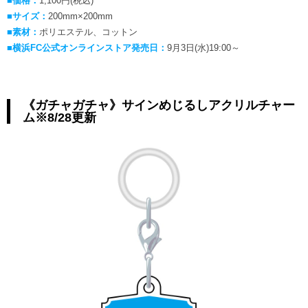
■価格：
1,100円(税込)
■サイズ：
200mm×200mm
■素材：
ポリエステル、コットン
■横浜FC公式オンラインストア発売日：
9月3日(水)19:00～
《ガチャガチャ》サインめじるしアクリルチャー
ム※8/28更新