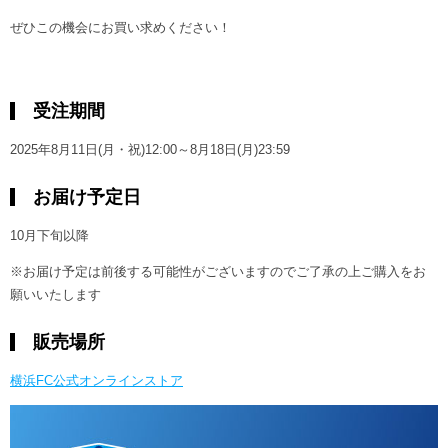
ぜひこの機会にお買い求めください！
受注期間
2025年8月11日(月・祝)12:00～8月18日(月)23:59
お届け予定日
10月下旬以降
※お届け予定は前後する可能性がございますのでご了承の上ご購入をお
願いいたします
販売場所
横浜FC公式オンラインストア