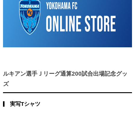
ルキアン選手Ｊリーグ通算200試合出場記念グッ
ズ
実写Tシャツ