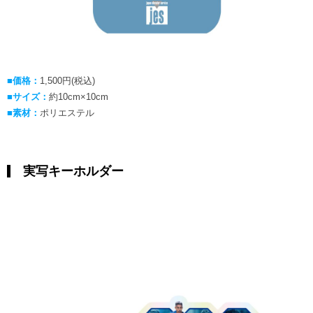
■価格：
1,500円(税込)
■サイズ：
約10cm×10cm
■素材：
ポリエステル
実写キーホルダー