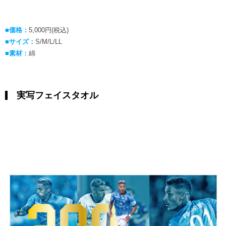
■価格：
5,000円(税込)
■サイズ：
S/M/L/LL
■素材：
綿
実写フェイスタオル