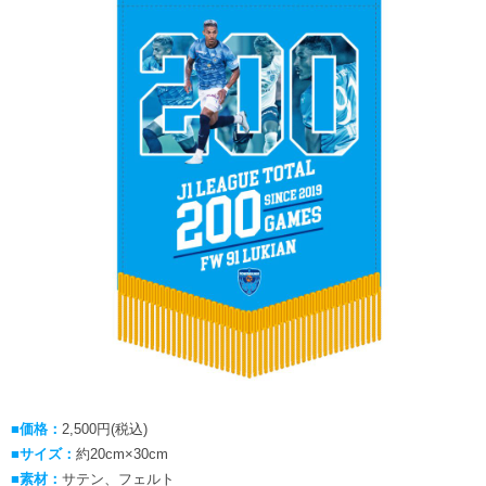
■価格：
2,500円(税込)
■サイズ：
約20cm×30cm
■素材：
サテン、フェルト