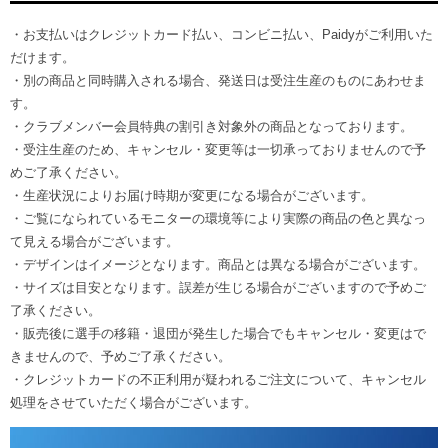
・お支払いはクレジットカード払い、コンビニ払い、Paidyがご利用いた
だけます。
・別の商品と同時購入される場合、発送日は受注生産のものにあわせま
す。
・クラブメンバー会員特典の割引き対象外の商品となっております。
・受注生産のため、キャンセル・変更等は一切承っておりませんので予
めご了承ください。
・生産状況によりお届け時期が変更になる場合がございます。
・ご覧になられているモニターの環境等により実際の商品の色と異なっ
て見える場合がございます。
・デザインはイメージとなります。商品とは異なる場合がございます。
・サイズは目安となります。誤差が生じる場合がございますので予めご
了承ください。
・販売後に選手の移籍・退団が発生した場合でもキャンセル・変更はで
きませんので、予めご了承ください。
・クレジットカードの不正利用が疑われるご注文について、キャンセル
処理をさせていただく場合がございます。