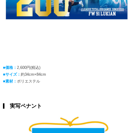
■価格：
2,600円(税込)
■サイズ：
約34cm×84cm
■素材：
ポリエステル
実写ペナント