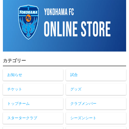
カテゴリー
お知らせ
試合
チケット
グッズ
トップチーム
クラブメンバー
スタータークラブ
シーズンシート