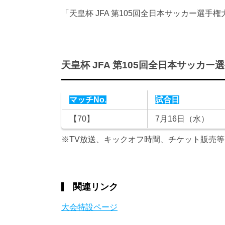
「天皇杯 JFA 第105回全日本サッカー選
天皇杯 JFA 第105回全日本サッカー
マッチNo.
試合日
【70】
7月16日（水）
※TV放送、キックオフ時間、チケット販売
関連リンク
大会特設ページ