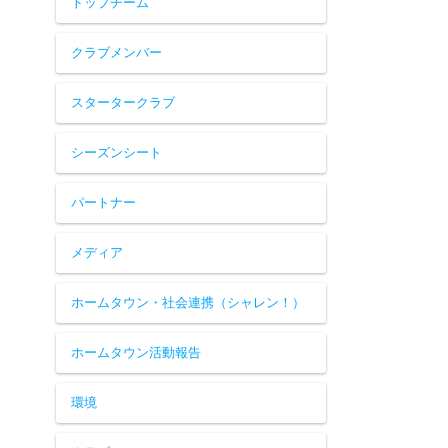
トップチーム
クラブメンバー
スタータークラブ
シーズンシート
パートナー
メディア
ホームタウン・社会連携（シャレン！）
ホームタウン活動報告
環境