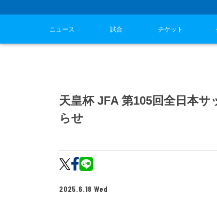
ニュース
試合
チケット
天皇杯 JFA 第105回全日
らせ
2025.6.18 Wed