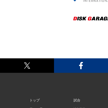
トップ
試合