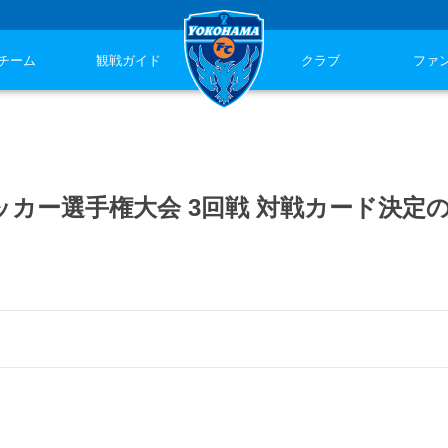
チーム
観戦ガイド
クラブ
ファ
本サッカー選手権大会 3回戦 対戦カード決定