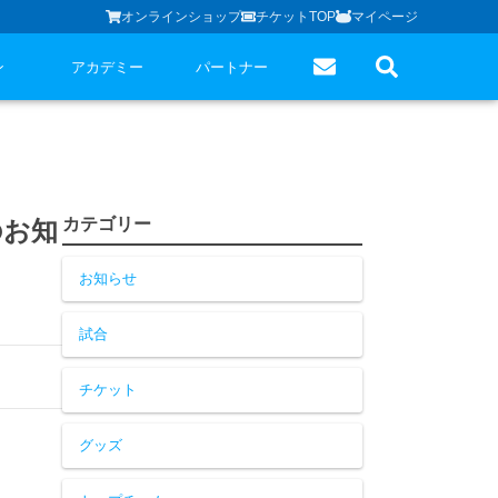
オンラインショップ
チケットTOP
マイページ
ン
アカデミー
パートナー
カテゴリー
のお知
お知らせ
試合
チケット
グッズ