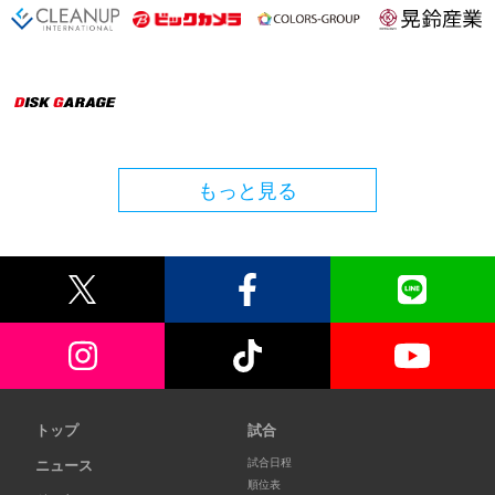
もっと見る
トップ
試合
試合日程
ニュース
順位表