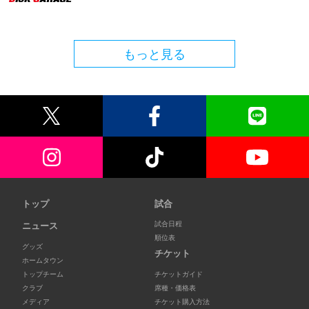
もっと見る
トップ
試合
試合日程
ニュース
順位表
グッズ
チケット
ホームタウン
トップチーム
チケットガイド
クラブ
席種・価格表
メディア
チケット購入方法