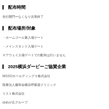
配布時間
先行開門〜なくなり次第終了
配布場所/対象
・ホームゴール裏入場ゲート
・メインスタンド入場ゲート
※アウェイ入場ゲートでの配布は行いません
2025横浜ダービーご協賛企業
NISSOホールディングス株式会社
医療法人藤和会横浜呼吸器クリニック
リスト株式会社
ゆめが丘グループ