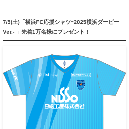
7/5(土)「横浜FC応援シャツｰ2025横浜ダービー
Ver.- 」先着1万名様にプレゼント！