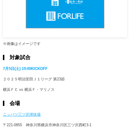
※画像はイメージです
対象試合
7月5日(土) 19:00KICKOFF
２０２５明治安田Ｊ１リーグ 第23節
横浜ＦＣ vs 横浜Ｆ・マリノス
会場
ニッパツ三ツ沢球技場
〒221-0855 神奈川県横浜市神奈川区三ツ沢西町3-1