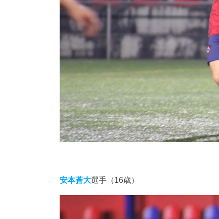
安本蒼大
選手（16歳）