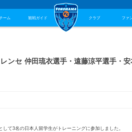
チーム
観戦ガイド
クラブ
ファ
イレンセ 仲田琉衣選手・遠藤涼平選手・安
学生として3名の日本人留学生がトレーニングに参加しました。