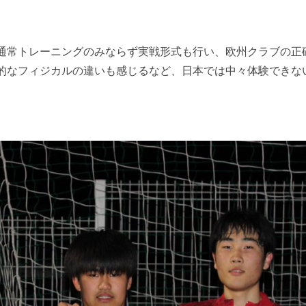
通常トレーニングのみならず実戦形式も行い、欧州クラブの正
的なフィジカルの違いも感じるなど、日本では中々体験できな