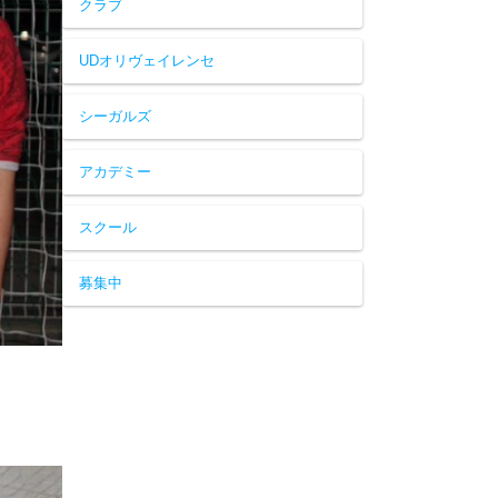
クラブ
UDオリヴェイレンセ
シーガルズ
アカデミー
スクール
募集中