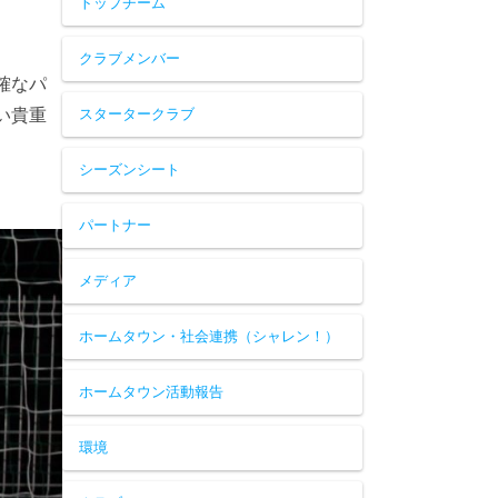
トップチーム
クラブメンバー
確なパ
い貴重
スタータークラブ
シーズンシート
パートナー
メディア
ホームタウン・社会連携（シャレン！）
ホームタウン活動報告
環境