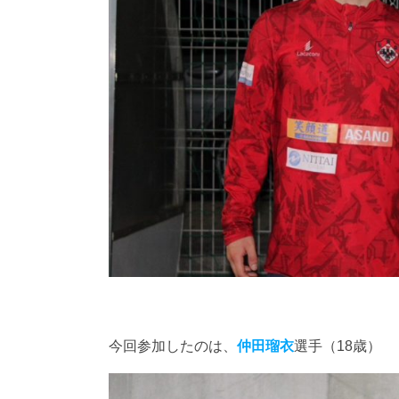
今回参加したのは、
仲田瑠衣
選手（18歳）