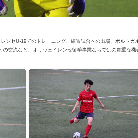
レンセU-19でのトレーニング、練習試合への出場、ポルトガ
との交流など、オリヴェイレンセ留学事業ならではの貴重な機