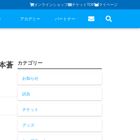
オンラインショップ
チケットTOP
マイページ
ン
アカデミー
パートナー
カテゴリー
本蒼
お知らせ
試合
チケット
グッズ