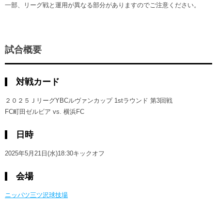
一部、リーグ戦と運用が異なる部分がありますのでご注意ください。
試合概要
対戦カード
２０２５ＪリーグYBCルヴァンカップ 1stラウンド 第3回戦
FC町田ゼルビア vs. 横浜FC
日時
2025年5月21日(水)18:30キックオフ
会場
ニッパツ三ツ沢球技場