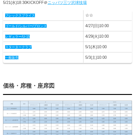
5/21(水)18:30KICKOFF＠
ニッパツ三ツ沢球技場
☆☆
フレックスプライス
4/27(日)10:00
ゴールド/シルバー/ブロンズ
4/29(火)10:00
レギュラー/U‐15
5/1(木)10:00
スタータークラブ
5/3(土)10:00
一般販売
価格・席種・座席図