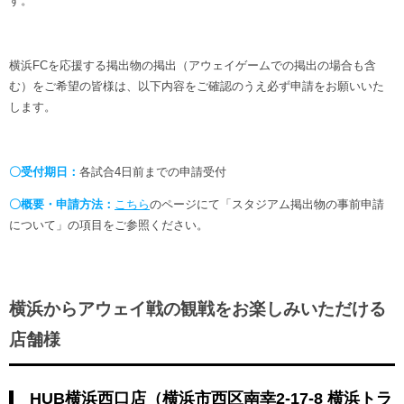
す。
横浜FCを応援する掲出物の掲出（アウェイゲームでの掲出の場合も含
む）をご希望の皆様は、以下内容をご確認のうえ必ず申請をお願いいた
します。
〇受付期日：
各試合4日前までの申請受付
〇概要・申請方法：
こちら
のページにて「スタジアム掲出物の事前申請
について」の項目をご参照ください。
横浜からアウェイ戦の観戦をお楽しみいただける
店舗様
HUB横浜西口店（横浜市西区南幸2-17-8 横浜トラ