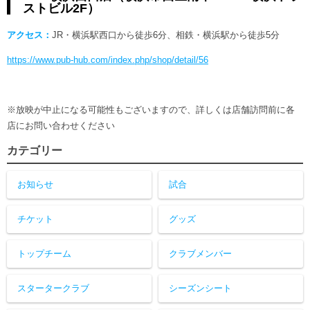
ストビル2F）
アクセス：
JR・横浜駅西口から徒歩6分、相鉄・横浜駅から徒歩5分
https://www.pub-hub.com/index.php/shop/detail/56
※放映が中止になる可能性もございますので、詳しくは店舗訪問前に各
店にお問い合わせください
カテゴリー
お知らせ
試合
チケット
グッズ
トップチーム
クラブメンバー
スタータークラブ
シーズンシート