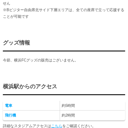
せん
※Bビジター自由席北サイド下層エリアは、全ての座席で立って応援する
ことが可能です
グッズ情報
今節、横浜FCグッズの販売はございません。
横浜駅からのアクセス
電車
約5時間
飛行機
約2時間
詳細なスタジアムアクセスは
こちら
をご確認ください。