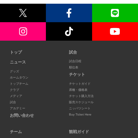
トップ
試合
試合日程
ニュース
順位表
グッズ
チケット
ホームタウン
トップチーム
チケットガイド
クラブ
席種・価格表
メディア
チケット購入方法
試合
販売スケジュール
アカデミー
ニッパツシート
Buy Ticket Here
お問い合わせ
チーム
観戦ガイド