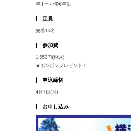
年中〜小学6年生
定員
先着15名
参加費
1,650円(税込)
★ポンポンプレゼント！
申込締切
4月7日(月)
お申し込み