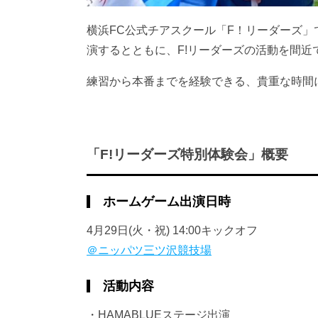
横浜FC公式チアスクール「F！リーダーズ」
演するとともに、F!リーダーズの活動を間
練習から本番までを経験できる、貴重な時間
「F!リーダーズ特別体験会」概要
ホームゲーム出演日時
4月29日(火・祝) 14:00キックオフ
＠ニッパツ三ツ沢競技場
活動内容
・HAMABLUEステージ出演