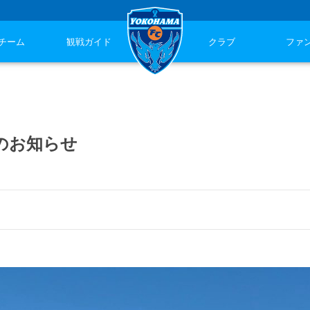
チーム
観戦ガイド
クラブ
ファ
のお知らせ