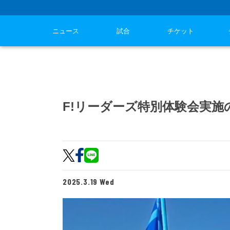
ニュース
試合
チケット
F!リーダーズ特別体験会実施
2025.3.19 Wed