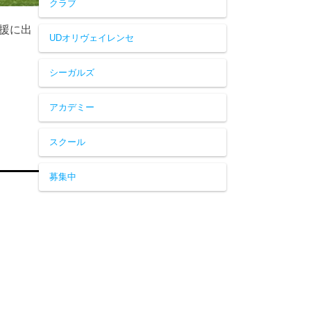
クラブ
応援に出
UDオリヴェイレンセ
シーガルズ
アカデミー
スクール
募集中