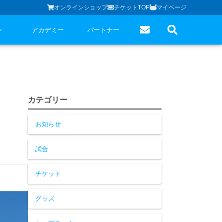
オンラインショップ
チケットTOP
マイページ
ン
アカデミー
パートナー
カテゴリー
お知らせ
試合
チケット
グッズ