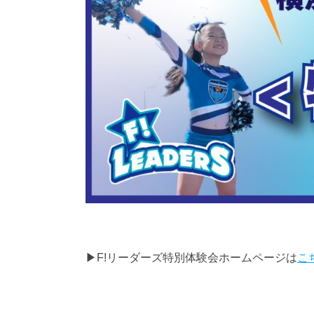
▶F!リーダーズ特別体験会ホームページは
こ