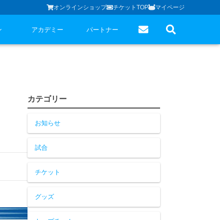
オンラインショップ
チケットTOP
マイページ
ン
アカデミー
パートナー
カテゴリー
お知らせ
試合
チケット
グッズ