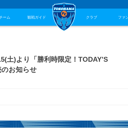
チーム
観戦ガイド
クラブ
ファ
(土)より「勝利時限定！TODAY'S
売のお知らせ