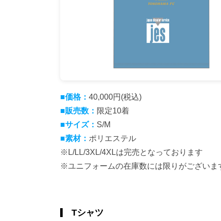
■価格：
40,000円(税込)
■販売数：
限定10着
■サイズ：
S/M
■素材：
ポリエステル
※L/LL/3XL/4XLは完売となっております
※ユニフォームの在庫数には限りがございま
Tシャツ