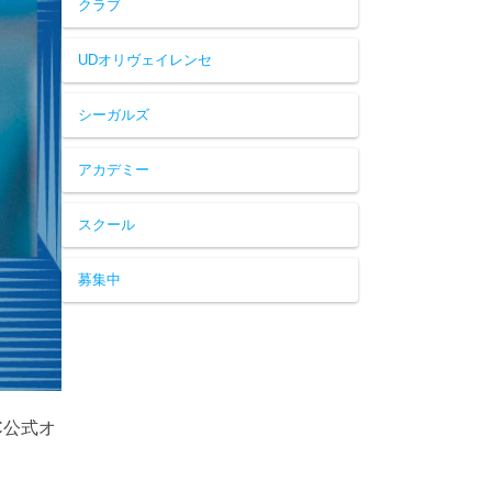
クラブ
UDオリヴェイレンセ
シーガルズ
アカデミー
スクール
募集中
C公式オ