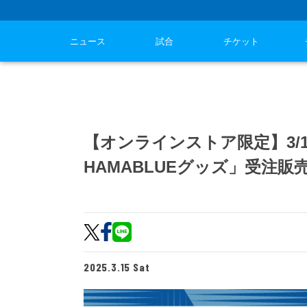
ニュース
試合
チケット
【オンラインストア限定】3/15
HAMABLUEグッズ」受注販
2025.3.15 Sat