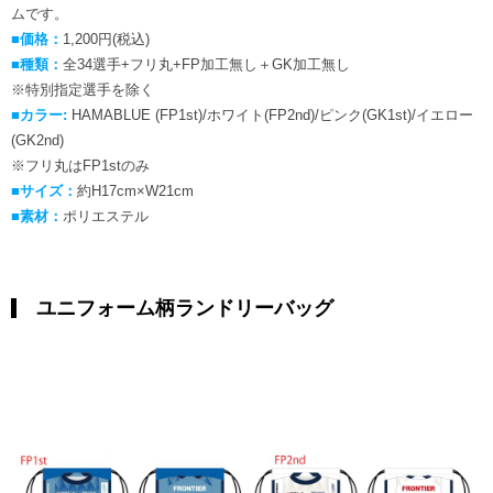
ムです。
■価格：
1,200円(税込)
■種類：
全34選手+フリ丸+FP加工無し＋GK加工無し
※特別指定選手を除く
■カラー:
HAMABLUE (FP1st)/ホワイト(FP2nd)/ピンク(GK1st)/イエロー
(GK2nd)
※フリ丸はFP1stのみ
■サイズ：
約H17cm×W21cm
■素材：
ポリエステル
ユニフォーム柄ランドリーバッグ