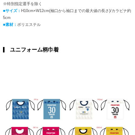
※特別指定選手を除く
■サイズ：
H10cm×W12cm(袖口から袖口までの最大値の長さ)/カラビナ約
5cm
■素材：
ポリエステル
ユニフォーム柄巾着