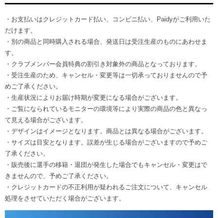
・お支払いはクレジットカード払い、コンビニ払い、Paidyがご利用いた
だけます。
・別の商品と同時購入される場合、発送日は受注生産のものにあわせま
す。
・クラブメンバー会員特典の割引き対象外の商品となっております。
・受注生産のため、キャンセル・変更等は一切承っておりませんので予
めご了承ください。
・生産状況によりお届け時期が変更になる場合がございます。
・ご覧になられているモニターの環境等により実際の商品の色と異なっ
て見える場合がございます。
・デザインはイメージとなります。商品とは異なる場合がございます。
・サイズは目安となります。誤差が生じる場合がございますので予めご
了承ください。
・販売後に選手の移籍・退団が発生した場合でもキャンセル・変更はで
きませんので、予めご了承ください。
・クレジットカードの不正利用が疑われるご注文について、キャンセル
処理をさせていただく場合がございます。