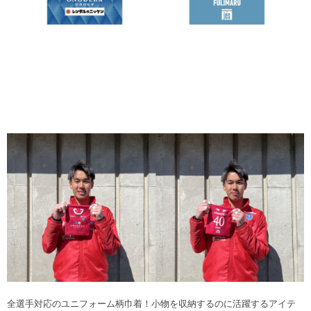
全選手対応のユニフォーム柄巾着！小物を収納するのに活躍するアイテ