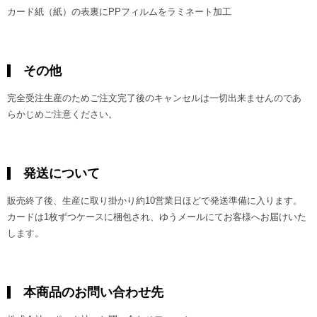
カード紙（紙）の表裏にPPフィルムをラミネート加工
その他
完全受注生産のためご注文完了後のキャンセルは一切出来ませんのであ
らかじめご注意ください。
発送について
販売終了後、生産に取り掛かり約10営業日ほどで発送準備に入ります。
カードは1枚ずつケースに梱包され、ゆうメールにてお客様へお届けいた
します。
本商品のお問い合わせ先