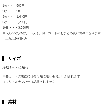
1枚・・・500円
2枚・・・980円
3枚・・・1,440円
5枚・・・2,200円
10枚・・・3,980円
※2枚／3枚／5枚／10枚は、同一カードのおまとめ買い価格になります
※上記は送料込み
サイズ
横63.5㎜ × 縦89㎜
※各カードの裏面には発行順に通し番号が印刷されます
（シリアルナンバーは記載されません）
素材