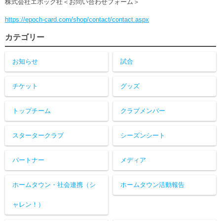
株式会社エポック社＜お問い合わせフォーム＞
https://epoch-card.com/shop/contact/contact.aspx
カテゴリー
お知らせ
試合
チケット
グッズ
トップチーム
クラブメンバー
スタータークラブ
シーズンシート
パートナー
メディア
ホームタウン・社会連携（シ
ホームタウン活動報告
ャレン！）