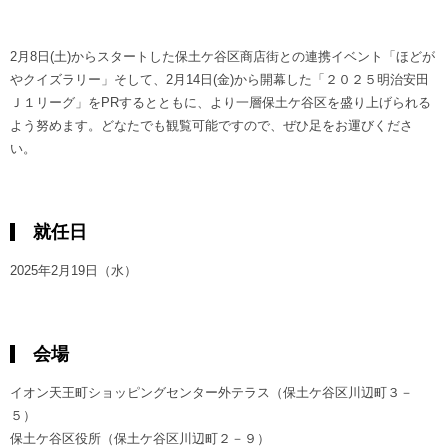
2月8日(土)からスタートした保土ケ谷区商店街との連携イベント「ほどが
やクイズラリー」そして、2月14日(金)から開幕した「２０２５明治安田
Ｊ１リーグ」をPRするとともに、より一層保土ケ谷区を盛り上げられる
よう努めます。どなたでも観覧可能ですので、ぜひ足をお運びくださ
い。
就任日
2025年2月19日（水）
会場
イオン天王町ショッピングセンター外テラス（保土ケ谷区川辺町３－
５）
保土ケ谷区役所（保土ケ谷区川辺町２－９）