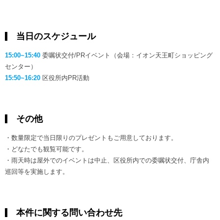
当日のスケジュール
15:00~15:40
委嘱状交付/PRイベント（会場：イオン天王町ショッピング
センター）
15:50~16:20
区役所内PR活動
その他
・数量限定で当日限りのプレゼントもご用意しております。
・どなたでも観覧可能です。
・雨天時は屋外でのイベントは中止、区役所内での委嘱状交付、庁舎内
巡回等を実施します。
本件に関する問い合わせ先