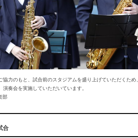
ご協力のもと、試合前のスタジアムを盛り上げていただくため
、演奏会を実施していただいています。
楽部
試合