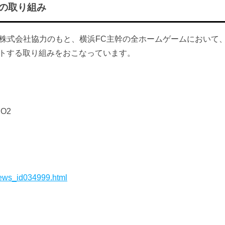
の取り組み
グ株式会社協力のもと、横浜FC主幹の全ホームゲームにおいて
ットする取り組みをおこなっています。
O2
/news_id034999.html