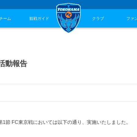
チーム
観戦ガイド
クラブ
ファ
の活動報告
第1節 FC東京戦においては以下の通り、実施いたしました。