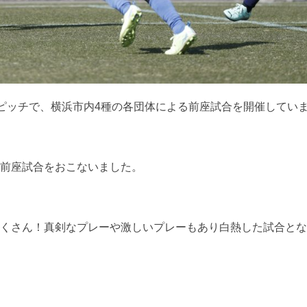
ピッチで、横浜市内4種の各団体による前座試合を開催してい
に前座試合をおこないました。
たくさん！真剣なプレーや激しいプレーもあり白熱した試合と