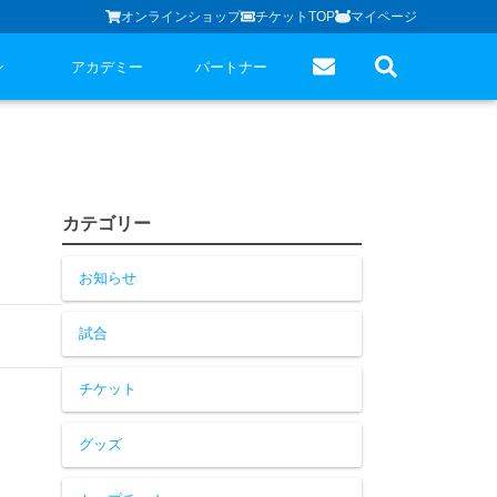
オンラインショップ
チケットTOP
マイページ
ン
アカデミー
パートナー
カテゴリー
お知らせ
試合
チケット
グッズ