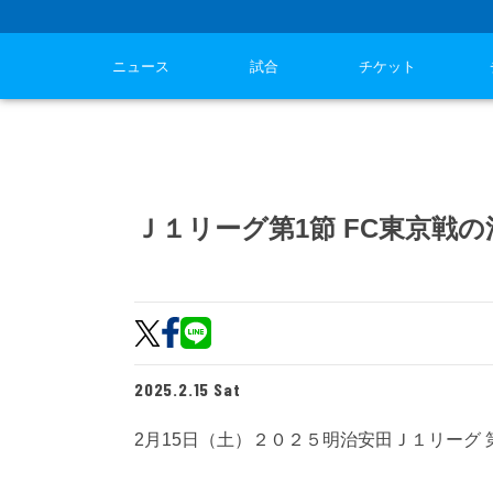
ニュース
試合
チケット
Ｊ１リーグ第1節 FC東京戦
2025.2.15 Sat
2月15日（土）２０２５明治安田Ｊ１リーグ 