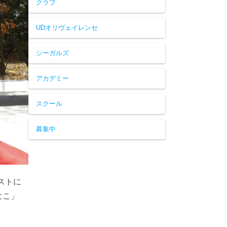
クラブ
UDオリヴェイレンセ
シーガルズ
アカデミー
スクール
募集中
ストに
なこ」