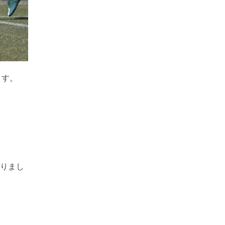
ます。
なりまし