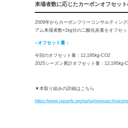
来場者数に応じたカーボンオフセット
2009年からカーボンフリーコンサルティン
アム来場者数×1kg分の二酸化炭素をオフセ
○オフセット量：
今回のオフセット量：12,195kg-CO2
2025シーズン累計オフセット量：12,195kg-C
▼本取り組みの詳細はこちら
https://www.japanfs.org/sp/ja/news/archives