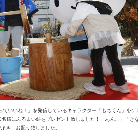
っていいね！」を発信しているキャラクター「もちくん」をゲ
00名様にふるまい餅をプレゼント致しました！「あんこ」「き
び頂き、お配り致しました。