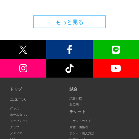
もっと見る
トップ
試合
試合日程
ニュース
順位表
グッズ
チケット
ホームタウン
トップチーム
チケットガイド
クラブ
席種・価格表
メディア
チケット購入方法