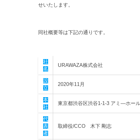
せいたします。
同社概要等は下記の通りです。
社
URAWAZA株式会社
名
設
2020年11月
立
本
東京都渋谷区渋谷1-1-3 アミ―ホール
社
代
表
取締役/CCO 木下 剛志
者