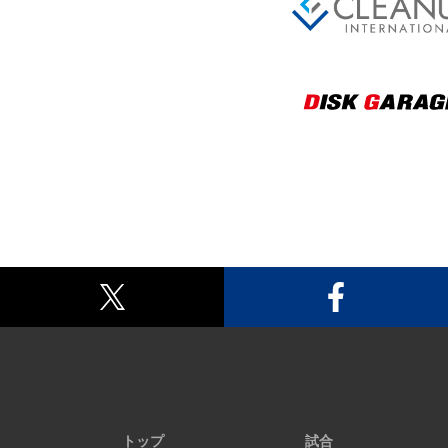
トップ
試合