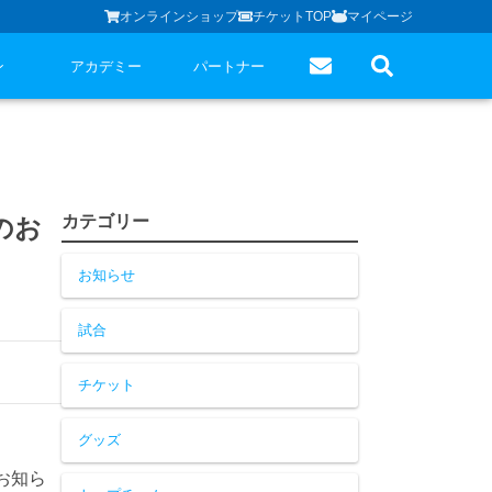
オンラインショップ
チケットTOP
マイページ
ン
アカデミー
パートナー
カテゴリー
のお
お知らせ
試合
チケット
グッズ
お知ら