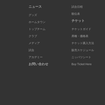
ニュース
試合日程
順位表
グッズ
チケット
ホームタウン
トップチーム
チケットガイド
クラブ
席種・価格表
メディア
チケット購入方法
試合
販売スケジュール
アカデミー
ニッパツシート
お問い合わせ
Buy Ticket Here