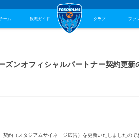
チーム
観戦ガイド
クラブ
ファ
25シーズンオフィシャルパートナー契約更新
ナー契約（スタジアムサイネージ広告）を更新いたしましたので