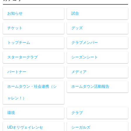
お知らせ
試合
チケット
グッズ
トップチーム
クラブメンバー
スタータークラブ
シーズンシート
パートナー
メディア
ホームタウン・社会連携（シ
ホームタウン活動報告
ャレン！）
環境
クラブ
UDオリヴェイレンセ
シーガルズ