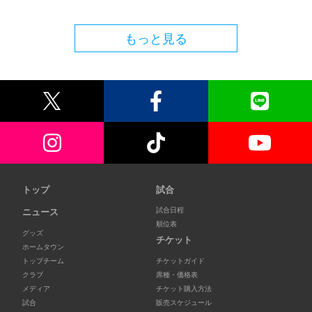
もっと見る
トップ
試合
試合日程
ニュース
順位表
グッズ
チケット
ホームタウン
トップチーム
チケットガイド
クラブ
席種・価格表
メディア
チケット購入方法
試合
販売スケジュール