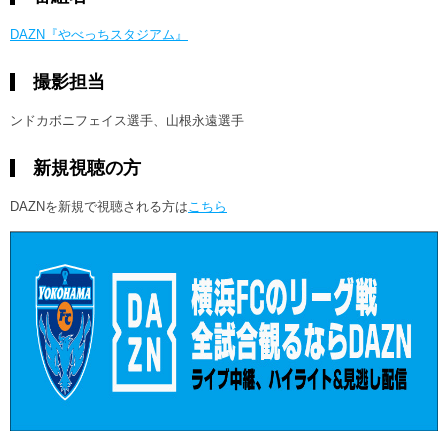
DAZN『やべっちスタジアム』
撮影担当
ンドカボニフェイス選手、山根永遠選手
新規視聴の方
DAZNを新規で視聴される方は
こちら