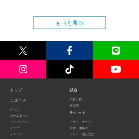
もっと見る
トップ
試合
試合日程
ニュース
順位表
グッズ
チケット
ホームタウン
トップチーム
チケットガイド
クラブ
席種・価格表
メディア
チケット購入方法